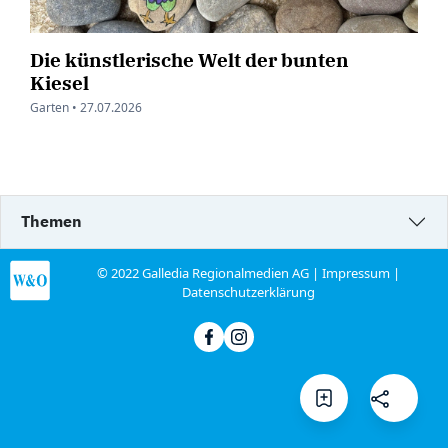
Die künstlerische Welt der bunten
Kiesel
Garten •
27.07.2026
Themen
© 2022 Galledia Regionalmedien AG |
Impressum
|
Datenschutzerklärung