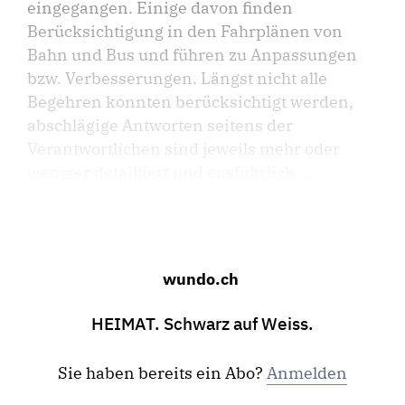
eingegangen. Einige davon finden
Berücksichtigung in den Fahrplänen von
Bahn und Bus und führen zu Anpassungen
bzw. Verbesserungen. Längst nicht alle
Begehren konnten berücksichtigt werden,
abschlägige Antworten seitens der
Verantwortlichen sind jeweils mehr oder
weniger detailliert und ausführlich ...
wundo.ch
HEIMAT. Schwarz auf Weiss.
Sie haben bereits ein Abo?
Anmelden