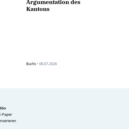
Argumentation des
Kantons
Buchs
•
08.07.2026
Abo
E-Paper
Inserieren