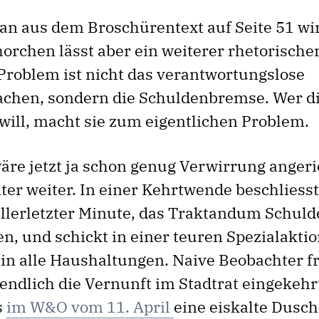
an aus dem Broschürentext auf Seite 51 wir
orchen lässt aber ein weiterer rhetorischer
 Problem ist nicht das verantwortungslose
chen, sondern die Schuldenbremse. Wer d
will, macht sie zum eigentlichen Problem.
wäre jetzt ja schon genug Verwirrung angeri
ter weiter. In einer Kehrtwende beschliesst
 allerletzter Minute, das Traktandum Schu
, und schickt in einer teuren Spezialakti
in alle Haushaltungen. Naive Beobachter f
endlich die Vernunft im Stadtrat eingekehrt
s
im W&O vom 11. April
eine eiskalte Dusch