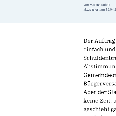
Von Markus Kobelt
aktualisiert am
15.04.
Der Auftrag
einfach und
Schuldenbre
Abstimmungs
Gemeindeor
Bürgervers
Aber der Sta
keine Zeit, 
geschieht ga