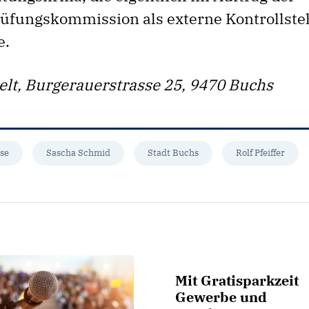
üfungskommission als externe Kontrollstel
e.
lt, Burgerauerstrasse 25, 9470 Buchs
se
Sascha Schmid
Stadt Buchs
Rolf Pfeiffer
Mit Gratisparkzeit
Gewerbe und