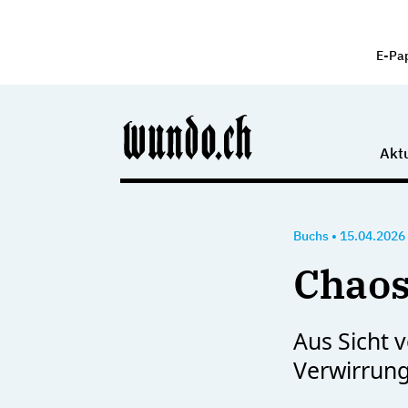
E-Pa
Aktu
Buchs
•
15.04.2026
Chaos
Aus Sicht 
Verwirrung