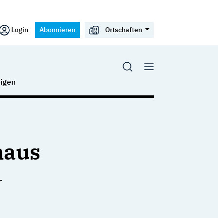
Login
Abonnieren
Ortschaften
igen
haus
r