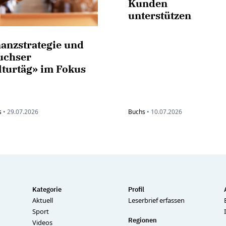
Kunden
unterstützen
nanzstrategie und
uchser
lturtäg» im Fokus
s
•
29.07.2026
Buchs
•
10.07.2026
Kategorie
Profil
Aktuell
Leserbrief erfassen
Sport
Regionen
Videos