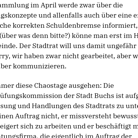
mmlung im April werde zwar über die
gskonzepte und allenfalls auch über eine e
ische korrekten Schuldenbremse informiert,
über was denn bitte?) könne man erst im H
nde. Der Stadtrat will uns damit ungefähr
rry, wir haben zwar nicht gearbeitet, aber 
rüber kommunizieren.
mer diese Chaostage ausgehen: Die
üfungskommission der Stadt Buchs ist aufg
ssung und Handlungen des Stadtrats zu un
einen Auftrag nicht, er missversteht bewuss
eigert sich zu arbeiten und er beschäftigt 
tungsfirma, die eigentlich im Auftrag der