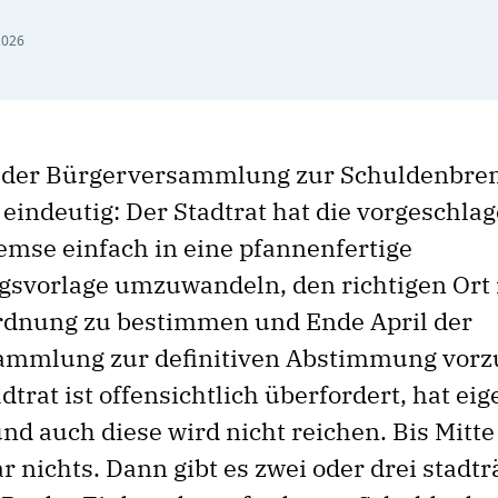
2026
 der Bürgerversammlung zur Schuldenbrem
 eindeutig: Der Stadtrat hat die vorgeschla
mse einfach in eine pfannenfertige
vorlage umzuwandeln, den richtigen Ort 
dnung zu bestimmen und Ende April der
ammlung zur definitiven Abstimmung vorz
dtrat ist offensichtlich überfordert, hat eig
und auch diese wird nicht reichen. Bis Mitt
r nichts. Dann gibt es zwei oder drei stadtr