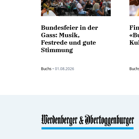
Bundesfeier in der
Fi
Gass: Musik,
«B
Festrede und gute
Ku
Stimmung
Buchs
•
01.08.2026
Buch