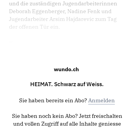
und die zuständigen Jugendarbeite­rinnen
Deborah Eggenberger, Nadine Fenk und
Jugendarbeiter Arsim Hajdarevic zum Tag
der offenen Tür ein.
...
wundo.ch
HEIMAT. Schwarz auf Weiss.
Sie haben bereits ein Abo?
Anmelden
Sie haben noch kein Abo? Jetzt freischalten
und vollen Zugriff auf alle Inhalte geniesse