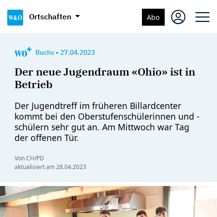
Ortschaften
Abo
Buchs
•
27.04.2023
Der neue Jugendraum «Ohio» ist in
Betrieb
Der Jugendtreff im früheren Billardcenter
kommt bei den Oberstufenschülerinnen und -
schülern sehr gut an. Am Mittwoch war Tag
der offenen Tür.
Von CH/PD
aktualisiert am
28.04.2023