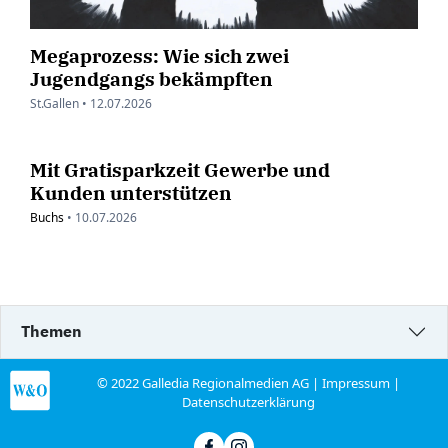
Megaprozess: Wie sich zwei
Jugendgangs bekämpften
St.Gallen •
12.07.2026
Mit Gratisparkzeit Gewerbe und
Kunden unterstützen
Buchs
•
10.07.2026
Themen
© 2022 Galledia Regionalmedien AG |
Impressum
|
Datenschutzerklärung