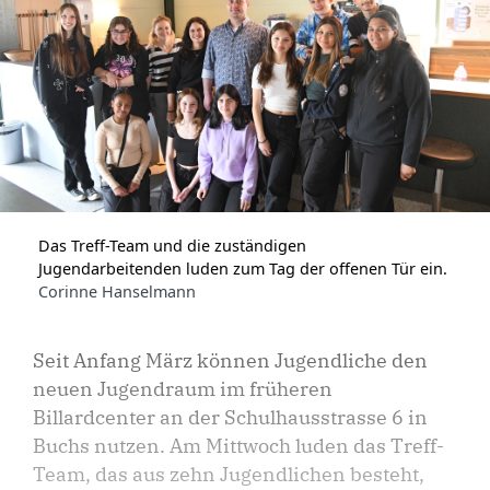
Das Treff-Team und die zuständigen
Jugendarbeitenden luden zum Tag der offenen Tür ein.
Corinne Hanselmann
Seit Anfang März können Jugendliche den
neuen Jugendraum im früheren
Billardcenter an der Schulhausstrasse 6 in
Buchs nutzen. Am Mittwoch luden das Treff-
Team, das aus zehn Jugendlichen besteht,