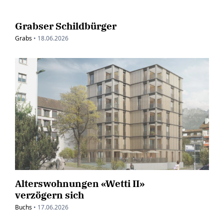
Grabser Schildbürger
Grabs
•
18.06.2026
Alterswohnungen «Wetti II»
verzögern sich
Buchs
•
17.06.2026