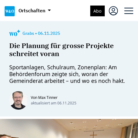
Ortschaften
Abo
Grabs
•
06.11.2025
Die Planung für grosse Projekte
schreitet voran
Sportanlagen, Schulraum, Zonenplan: Am
Behördenforum zeigte sich, woran der
Gemeinderat arbeitet – und wo es noch hakt.
Von Max Tinner
aktualisiert am
06.11.2025