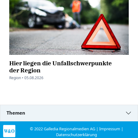
Hier liegen die Unfallschwerpunkte
der Region
Region •
05.08.2026
Themen
© 2022 Galledia Regionalmedien AG |
Impressum
|
Datenschutzerklärung