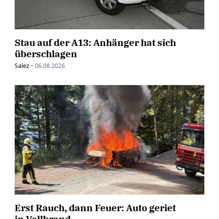
Stau auf der A13: Anhänger hat sich
überschlagen
Salez
•
06.08.2026
Erst Rauch, dann Feuer: Auto geriet
in Vollbrand