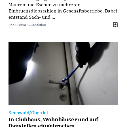
Mauren und Eschen zu mehreren
Einbruchsdiebstählen in Geschäftsbetriebe. Dabei
entstand Sach- und ...
Von PD/W&O-Redaktion
Sennwald/Oberriet
In Clubhaus, Wohnhäuser und auf
Baustellen eingebrochen