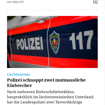
Von W&O/PD
Liechtenstein
Polizei schnappt zwei mutmassliche
Einbrecher
Nach mehreren Einbruchdiebstählen,
hauptsächlich im liechtensteinischen Unterland,
hat die Landespolizei zwei Tatverdächtige