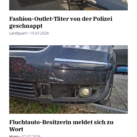
Fashion-Outlet-Täter von der Polizei
geschnappt
Landquart •
15.07.2026
Fluchtauto-Besitzerin meldet sich zu
Wort
Haag
•
02.07.2026