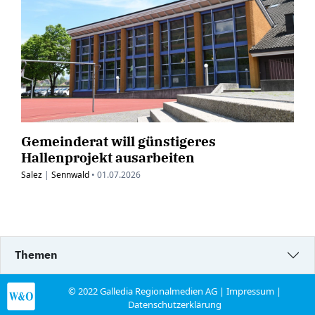
Gemeinderat will günstigeres
Hallenprojekt ausarbeiten
Salez
|
Sennwald
•
01.07.2026
Themen
© 2022 Galledia Regionalmedien AG |
Impressum
|
Datenschutzerklärung