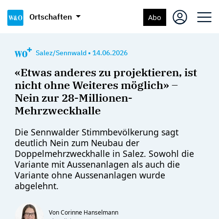
Ortschaften
Abo
Salez/Sennwald
•
14.06.2026
«Etwas anderes zu projektieren, ist
nicht ohne Weiteres möglich» –
Nein zur 28-Millionen-
Mehrzweckhalle
Die Sennwalder Stimmbevölkerung sagt
deutlich Nein zum Neubau der
Doppelmehrzweckhalle in Salez. Sowohl die
Variante mit Aussenanlagen als auch die
Variante ohne Aussenanlagen wurde
abgelehnt.
Von Corinne Hanselmann