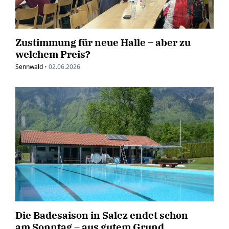
Zustimmung für neue Halle – aber zu
welchem Preis?
Sennwald
•
02.06.2026
Die Badesaison in Salez endet schon
am Sonntag – aus gutem Grund