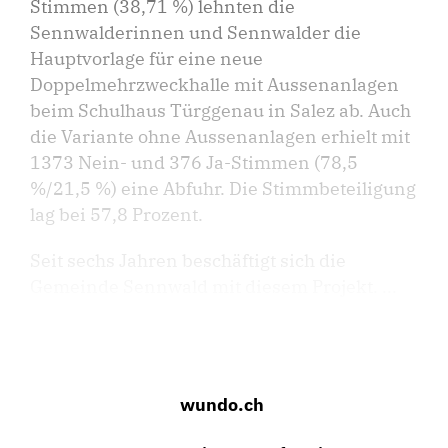
Stimmen (38,71 %) lehnten die
Sennwalderinnen und Sennwalder die
Hauptvorlage für eine neue
Doppelmehrzweckhalle mit Aussenanlagen
beim Schulhaus Türggenau in Salez ab. Auch
die Variante ohne Aussenanlagen erhielt mit
1373 Nein- und 376 Ja-Stimmen (78,5
%/21,5 %) eine Abfuhr. Die Stimmbeteiligung
lag bei 57,8 Prozent.
Seit sechs Jahren beschäftigt sich die
Gemeinde Sennwald mit diesem Projekt. ...
wundo.ch