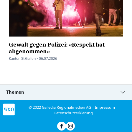
Gewalt gegen Polizei: «Respekt hat
abgenommen»
Kanton St.Gallen •
06.07.2026
Themen
© 2022 Galledia Regionalmedien AG |
Impressum
|
Datenschutzerklärung