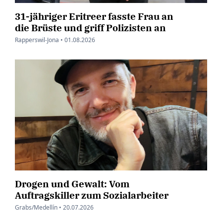
31-jähriger Eritreer fasste Frau an
die Brüste und griff Polizisten an
Rapperswil-Jona •
01.08.2026
Drogen und Gewalt: Vom
Auftragskiller zum Sozialarbeiter
Grabs/Medellín •
20.07.2026