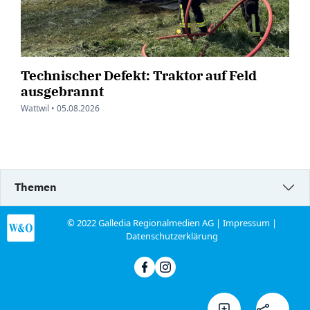
Technischer Defekt: Traktor auf Feld
ausgebrannt
Wattwil •
05.08.2026
Themen
© 2022 Galledia Regionalmedien AG |
Impressum
|
Datenschutzerklärung