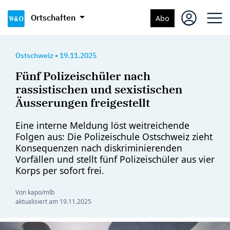
Ortschaften
Abo
Ostschweiz
•
19.11.2025
Fünf Polizeischüler nach
rassistischen und sexistischen
Äusserungen freigestellt
Eine interne Meldung löst weitreichende
Folgen aus: Die Polizeischule Ostschweiz zieht
Konsequenzen nach diskriminierenden
Vorfällen und stellt fünf Polizeischüler aus vier
Korps per sofort frei.
Von kapo/mlb
aktualisiert am
19.11.2025