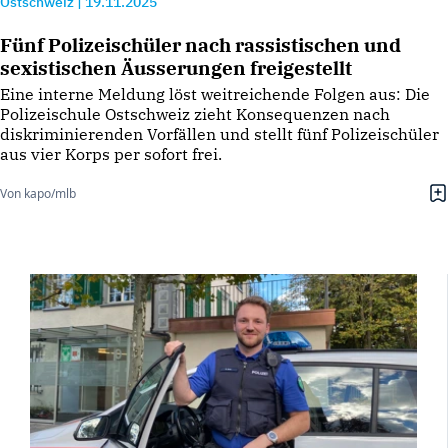
Ostschweiz
|
19.11.2025
Fünf Polizeischüler nach rassistischen und
sexistischen Äusserungen freigestellt
Eine interne Meldung löst weitreichende Folgen aus: Die
Polizeischule Ostschweiz zieht Konsequenzen nach
diskriminierenden Vorfällen und stellt fünf Polizeischüler
aus vier Korps per sofort frei.
Von kapo/mlb