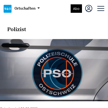
Ortschaften
Abo
Polizist