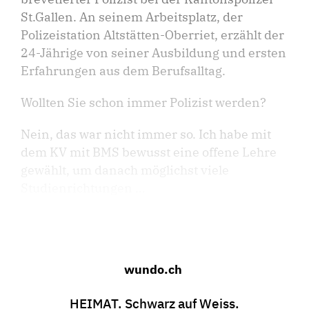
St.Gallen. An seinem Arbeitsplatz, der
Polizeistation Altstätten-Oberriet, erzählt der
24-Jährige von seiner Ausbildung und ersten
Erfahrungen aus dem Berufsalltag.
Wollten Sie schon immer Polizist werden?
Nein, das war nicht immer so. Ich habe mit
dem KV mit BMS bewusst eine offene Lehre
gewählt, um danach möglichst viele
Studienrichtungen ...
wundo.ch
HEIMAT. Schwarz auf Weiss.