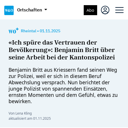
Ortschaften
Abo
Rheintal
•
01.11.2025
«Ich spüre das Vertrauen der
Bevölkerung»: Benjamin Britt über
seine Arbeit bei der Kantonspolizei
Benjamin Britt aus Kriessern fand seinen Weg
zur Polizei, weil er sich in diesem Beruf
Abwechslung versprach. Nun berichtet der
junge Polizist von spannenden Einsätzen,
ernsten Momenten und dem Gefühl, etwas zu
bewirken.
Von Lena Kling
aktualisiert am
01.11.2025