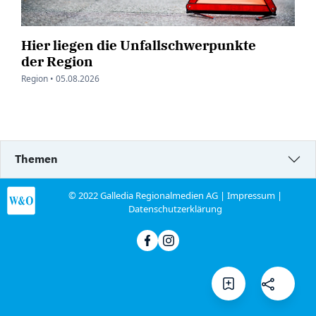
Hier liegen die Unfallschwerpunkte
der Region
Region •
05.08.2026
Themen
© 2022 Galledia Regionalmedien AG |
Impressum
|
Datenschutzerklärung