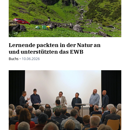
Lernende packten in der Natur an
und unterstützten das EWB
Buchs
•
10.06.2026