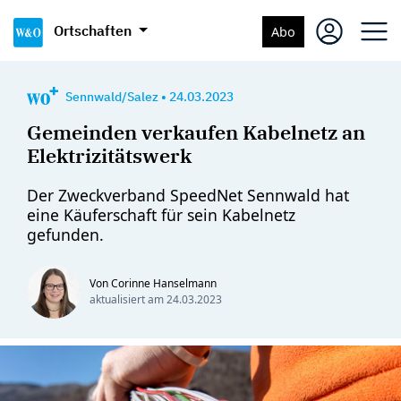
Ortschaften
Abo
Sennwald/Salez
•
24.03.2023
Gemeinden verkaufen Kabelnetz an
Elektrizitätswerk
Der Zweckverband SpeedNet Sennwald hat
eine Käuferschaft für sein Kabelnetz
gefunden.
Von Corinne Hanselmann
aktualisiert am
24.03.2023