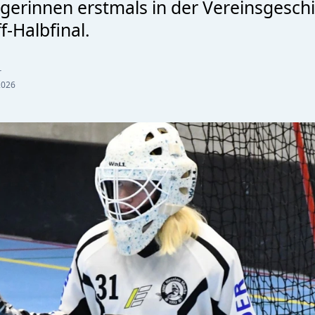
erinnen erstmals in der Vereinsgeschi
f-Halbfinal.
r
2026