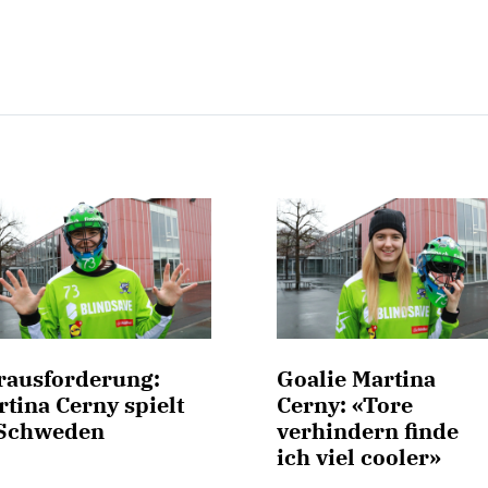
rausforderung:
Goalie Martina
tina Cerny spielt
Cerny: «Tore
 Schweden
verhindern finde
ich viel cooler»