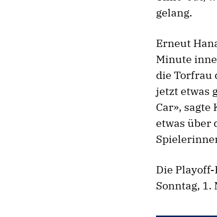
gelang.
Erneut Hana
Minute inne
die Torfrau 
jetzt etwas
Car», sagte
etwas über d
Spielerinne
Die Playoff
Sonntag, 1. 