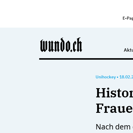
E-Pa
Aktu
Unihockey
•
18.02.
Histor
Fraue
Nach dem d