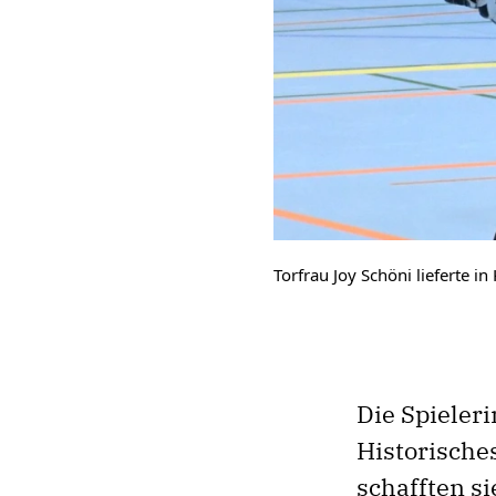
Torfrau Joy Schöni lieferte i
Die Spieler
Historische
schafften si