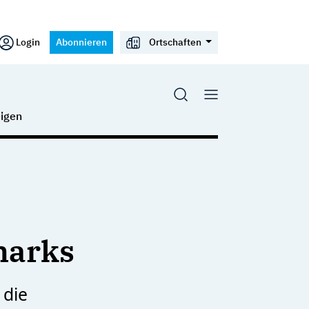
Login
Abonnieren
Ortschaften
igen
harks
 die