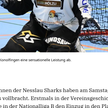
n Konolfingen eine sensationelle Leistung ab.
innen der Nesslau Sharks haben am Samst
s vollbracht. Erstmals in der Vereinsgeschi
e in der Nationalliga B den Einzug in den Pl