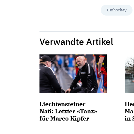
Unihockey
Verwandte Artikel
Liechtensteiner
He
Nati: Letzter «Tanz»
Mar
für Marco Kipfer
in