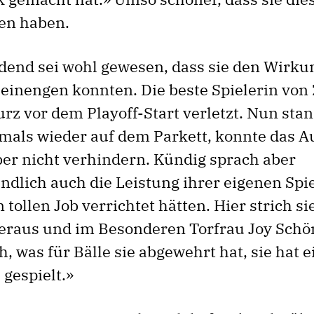
en haben.
dend sei wohl gewesen, dass sie den Wirku
einengen konnten. Die beste Spielerin von 
urz vor dem Playoff-Start verletzt. Nun stan
tmals wieder auf dem Parkett, konnte das A
ber nicht verhindern. Kündig sprach aber
ändlich auch die Leistung ihrer eigenen Spi
n tollen Job verrichtet hätten. Hier strich si
eraus und im Besonderen Torfrau Joy Schön
, was für Bälle sie abgewehrt hat, sie hat 
 gespielt.»