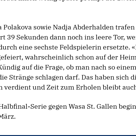
 Polakova sowie Nadja Abderhalden trafen 
rt 39 Sekunden dann noch ins leere Tor, wei
durch eine sechste Feldspielerin ersetzte. 
 gefeiert, wahrscheinlich schon auf der Hei
 Kündig auf die Frage, ob man nach so eine
ie Stränge schlagen darf. Das haben sich d
n verdient und Zeit zum Erholen bleibt auc
-Halbfinal-Serie gegen Wasa St. Gallen begi
März.