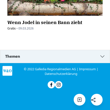
Wenn Jodel in seinen Bann zieht
Grabs
•
09.03.2026
Themen
© 2022 Galledia Regionalmedien AG |
Impressum
|
Datenschutzerklärung