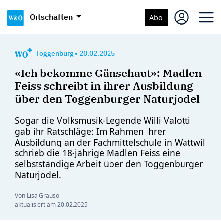
Ortschaften
Abo
Toggenburg
•
20.02.2025
«Ich bekomme Gänsehaut»: Madlen
Feiss schreibt in ihrer Ausbildung
über den Toggenburger Naturjodel
Sogar die Volksmusik-Legende Willi Valotti
gab ihr Ratschläge: Im Rahmen ihrer
Ausbildung an der Fachmittelschule in Wattwil
schrieb die 18-jährige Madlen Feiss eine
selbstständige Arbeit über den Toggenburger
Naturjodel.
Von Lisa Grauso
aktualisiert am
20.02.2025