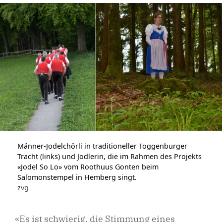
Männer-Jodelchörli in traditioneller Toggenburger
Tracht (links) und Jodlerin, die im Rahmen des Projekts
«Jodel So Lo» vom Roothuus Gonten beim
Salomonstempel in Hemberg singt.
zvg
«Es ist schwierig, die Stimmung eines