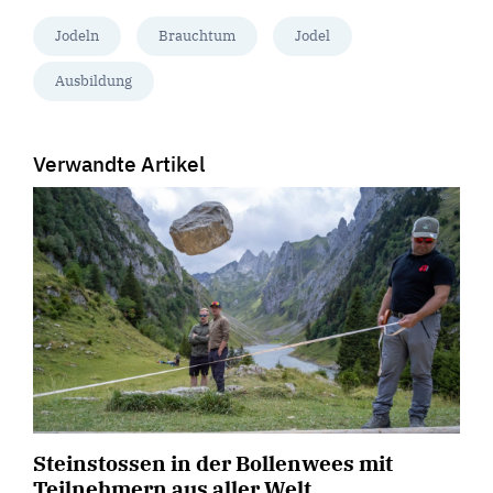
Jodeln
Brauchtum
Jodel
Ausbildung
Verwandte Artikel
Steinstossen in der Bollenwees mit
Teilnehmern aus aller Welt