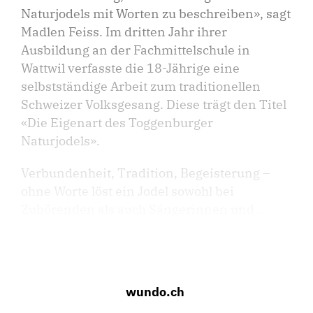
Naturjodels mit Worten zu beschreiben», sagt
Madlen Feiss. Im dritten Jahr ihrer
Ausbildung an der Fachmittelschule in
Wattwil verfasste die 18-Jährige eine
selbstständige Arbeit zum traditionellen
Schweizer Volksgesang. Diese trägt den Titel
«Die Eigenart des Toggenburger
Naturjodels».
Verbundenheit, Tradition, Begeisterung –
ohne Worte löst ein Jodel sowohl bei
Zuhörenden als auch Sängerinnen und ...
wundo.ch