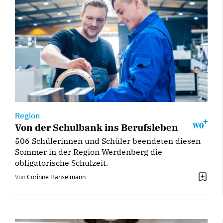
Region
Von der Schulbank ins Berufsleben
506 Schülerinnen und Schüler beendeten diesen
Sommer in der Region Werdenberg die
obligatorische Schulzeit.
Von
Corinne Hanselmann