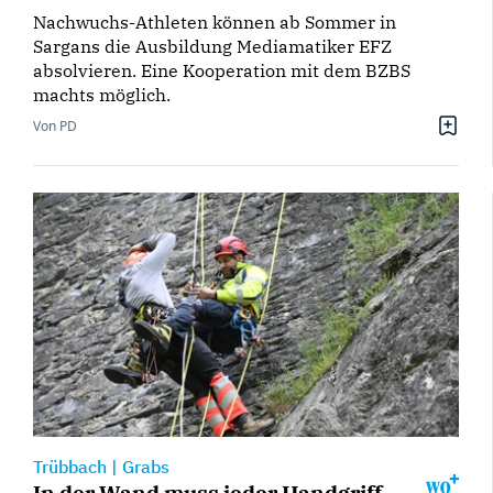
Nachwuchs-Athleten können ab Sommer in
Sargans die Ausbildung Mediamatiker EFZ
absolvieren. Eine Kooperation mit dem BZBS
machts möglich.
Von PD
Trübbach
|
Grabs
In der Wand muss jeder Handgriff