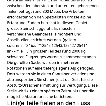
Quadratmetern verteilt. Der Höhenunterschied
zwischen den obersten und untersten geborgenen
Teilen beträgt rund 800 Meter. Die Arbeiten
erforderten von den Spezialisten grosse alpine
Erfahrung. Zudem herrscht in diesem Gebiet
grosse Steinschlaggefahr. Es mussten
verschiedene Geländerseile montiert und
Abseilstellen errichtet werden. [gallery
columns="2" ids="12545,12543,12542,12541"
link="file"] Ein grosser Teil des rund 2000 kg
schweren Flugzeuges wurde zusammengetragen.
Die gefüllten Säcke werden in mehreren
Rotationen auf eine tiefergelegene Alp geflogen.
Dort werden sie in einen Container verladen und
abtransportiert. Sie stehen jetzt der Sust für die
Absturz-Ursachenermittlung zur Verfügung. Diese
Stelle wird zu einem späteren Zeitpunkt über die
mögliche Absturzursache berichten.
Einige Teile fielen an den Fuss