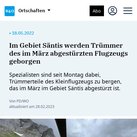
Ortschaften
Abo
•
18.05.2022
Im Gebiet Säntis werden Trümmer
des im März abgestürzten Flugzeugs
geborgen
Spezialisten sind seit Montag dabei,
Trümmerteile des Kleinflugzeugs zu bergen,
das im März im Gebiet Säntis abgestürzt ist.
Von PD/WO
aktualisiert am
28.02.2023