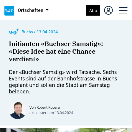
Ortschaften
Abo
Buchs
•
13.04.2024
Initianten «Buchser Samstig»:
«Diese Idee hat eine Chance
verdient»
Der «Buchser Samstig» wird Tatsache. Sechs
Events sind auf der Bahnhofstrasse in Buchs
geplant und sollen die Stadt am Samstag
beleben.
Von Robert Kucera
aktualisiert am
13.04.2024