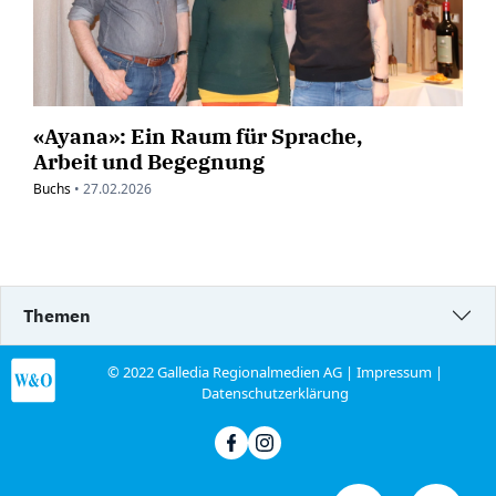
«Ayana»: Ein Raum für Sprache,
Arbeit und Begegnung
Buchs
•
27.02.2026
Themen
© 2022 Galledia Regionalmedien AG |
Impressum
|
Datenschutzerklärung