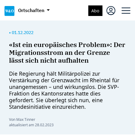
Ortschaften
Abo
•
01.12.2022
«Ist ein europäisches Problem»: Der
Migrationsstrom an der Grenze
lässt sich nicht aufhalten
Die Regierung hält Militärpolizei zur
Verstärkung der Grenzwacht im Rheintal für
unangemessen – und wirkungslos. Die SVP-
Fraktion des Kantonsrates hatte dies
gefordert. Sie überlegt sich nun, eine
Standesinitiative einzureichen.
Von Max Tinner
aktualisiert am
28.02.2023