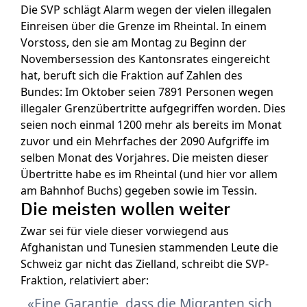
Die SVP schlägt Alarm wegen der vielen illegalen
Einreisen über die Grenze im Rheintal. In einem
Vorstoss, den sie am Montag zu Beginn der
Novembersession des Kantonsrates eingereicht
hat, beruft sich die Fraktion auf Zahlen des
Bundes: Im Oktober seien 7891 Personen wegen
illegaler Grenzübertritte aufgegriffen worden. Dies
seien noch einmal 1200 mehr als bereits im Monat
zuvor und ein Mehrfaches der 2090 Aufgriffe im
selben Monat des Vorjahres. Die meisten dieser
Übertritte habe es im Rheintal (und hier vor allem
am Bahnhof Buchs) gegeben sowie im Tessin.
Die meisten wollen weiter
Zwar sei für viele dieser vorwiegend aus
Afghanistan und Tunesien stammenden Leute die
Schweiz gar nicht das Zielland, schreibt die SVP-
Fraktion, relativiert aber:
Eine Garantie, dass die Migranten sich