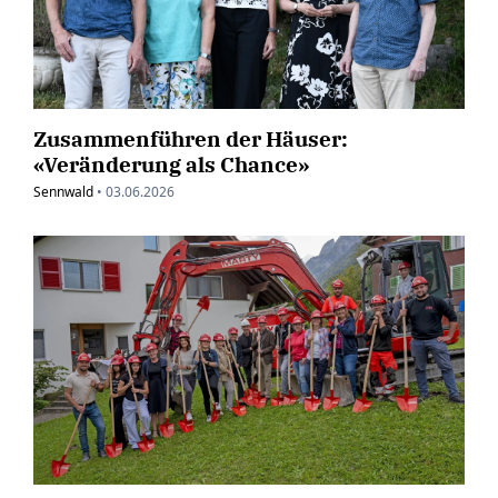
Zusammenführen der Häuser:
«Veränderung als Chance»
Sennwald
•
03.06.2026