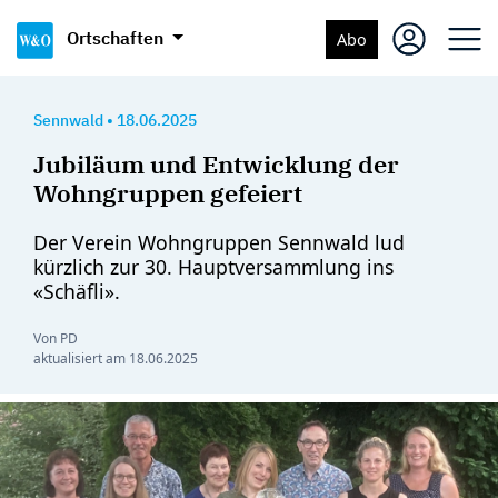
Ortschaften
Abo
Sennwald
•
18.06.2025
Jubiläum und Entwicklung der
Wohngruppen gefeiert
Der Verein Wohngruppen Sennwald lud
kürzlich zur 30. Hauptversammlung ins
«Schäfli».
Von PD
aktualisiert am
18.06.2025