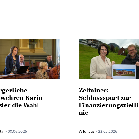
rgerliche
Zeltainer:
rwehren Karin
Schlussspurt zur
sler die Wahl
Finanzierungszielli
nie
tal
•
08.06.2026
Wildhaus
•
22.05.2026