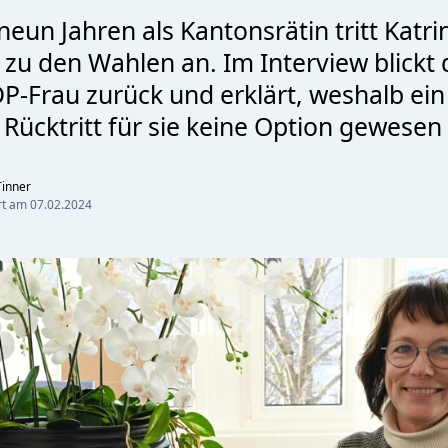
eun Jahren als Kantonsrätin tritt Katrin
 zu den Wahlen an. Im Interview blickt 
P-Frau zurück und erklärt, weshalb ein
 Rücktritt für sie keine Option gewesen 
inner
ert am
07.02.2024