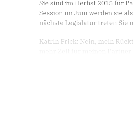
Sie sind im Herbst 2015 für Pa
Session im Juni werden sie al
nächste Legislatur treten Sie n
Katrin Frick: Nein, mein Rück
mehr Zeit für meinen Partner 