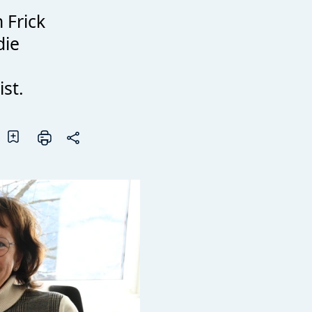
 Frick
die
ist.