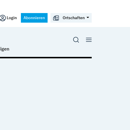
Login
Abonnieren
Ortschaften
igen