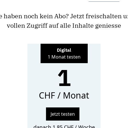
e haben noch kein Abo? Jetzt freischalten 
vollen Zugriff auf alle Inhalte geniesse
Digital
1 Monat testen
1
CHF / Monat
Jetzt testen
danach 1.85 CHF / Woche