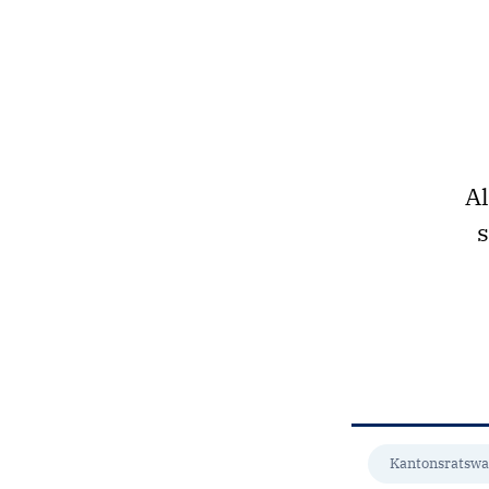
Al
s
Kantonsratswa