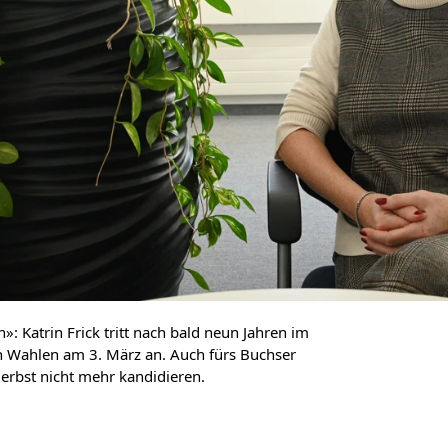
n»: Katrin Frick tritt nach bald neun Jahren im
n Wahlen am 3. März an. Auch fürs Buchser
erbst nicht mehr kandidieren.