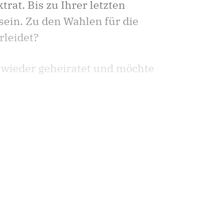
rat. Bis zu Ihrer letzten
sein. Zu den Wahlen für die
rleidet?
r wieder geheiratet und möchte