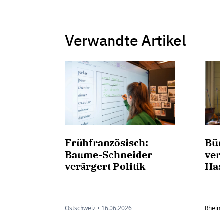
Verwandte Artikel
Frühfranzösisch:
Bü
Baume-Schneider
ve
verärgert Politik
Ha
Ostschweiz •
16.06.2026
Rhein