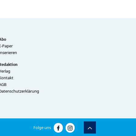
Abo
E-Paper
Inserieren
Redaktion
Verlag
Kontakt
AGB
Datenschutzerklärung
Folge uns