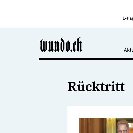
E-Pa
Aktu
Rücktritt