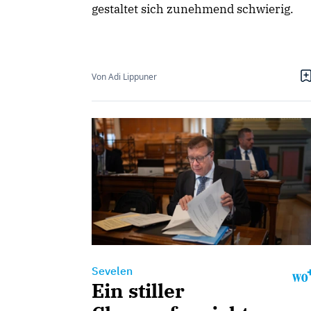
gestaltet sich zunehmend schwierig.
Von Adi Lippuner
Sevelen
Ein stiller