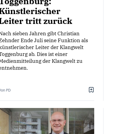
Toggenburg:
Künstlerischer
Leiter tritt zurück
Nach sieben Jahren gibt Christian
Zehnder Ende Juli seine Funktion als
künstlerischer Leiter der Klangwelt
Toggenburg ab. Dies ist einer
Medienmitteilung der Klangwelt zu
entnehmen.
Von PD