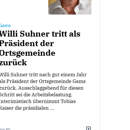
Gams
Willi Suhner tritt als
Präsident der
Ortsgemeinde
zurück
Willi Suhner tritt nach gut einem Jahr
als Präsident der Ortsgemeinde Gams
zurück. Ausschlaggebend für diesen
Schritt sei die Arbeitsbelastung.
Interimistisch übernimmt Tobias
Kaiser die präsidialen ...
Von PD