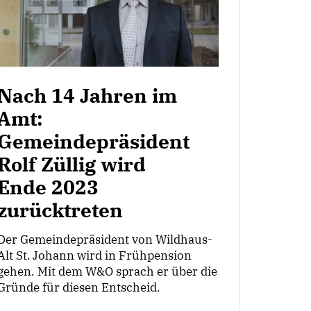
Nach 14 Jahren im
Amt:
Gemeindepräsident
Rolf Züllig wird
Ende 2023
zurücktreten
Der Gemeindepräsident von Wildhaus-
Alt St. Johann wird in Frühpension
gehen. Mit dem W&O sprach er über die
Gründe für diesen Entscheid.