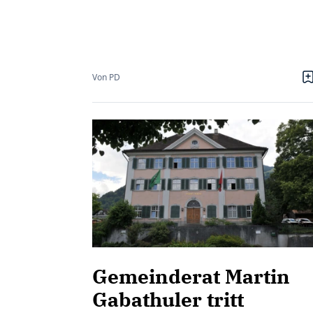
Von PD
Gemeinderat Martin
Gabathuler tritt