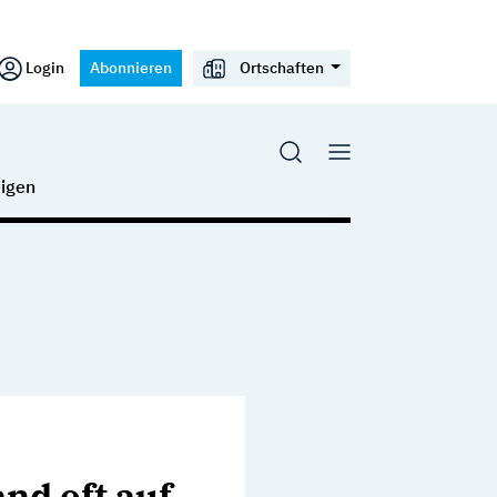
Login
Abonnieren
Ortschaften
igen
and oft auf