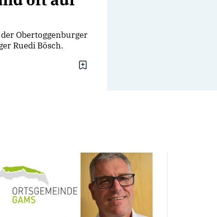
 der Obertoggenburger
ger Ruedi Bösch.