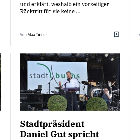
und erklärt, weshalb ein vorzeitiger
Rücktritt für sie keine ...
Von
Max Tinner
Stadtpräsident
Daniel Gut spricht