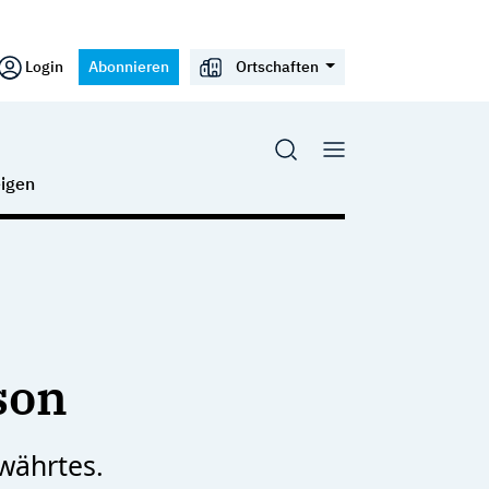
Login
Abonnieren
Ortschaften
igen
son
ewährtes.