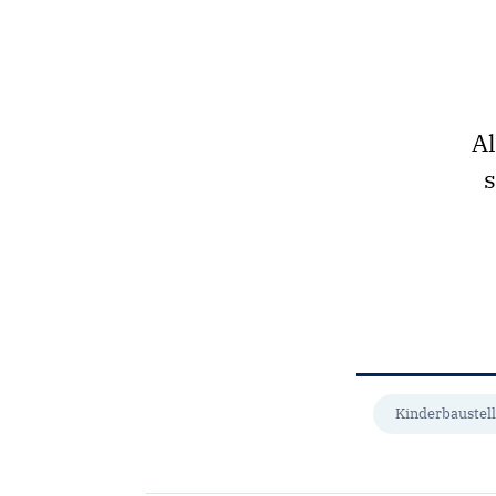
Al
s
Kinderbaustel