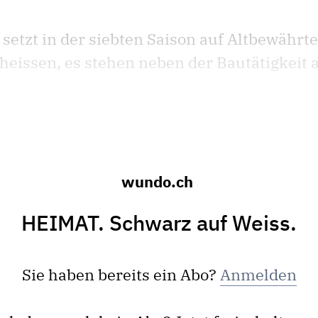
etzt in der siebten Saison auf Altbewährtes
l heissen, es stehen neben der Bautätigkeit
wundo.ch
HEIMAT. Schwarz auf Weiss.
Sie haben bereits ein Abo?
Anmelden