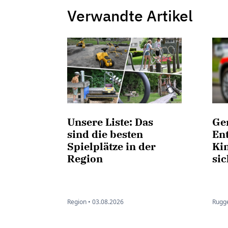
Verwandte Artikel
Unsere Liste: Das
Ge
sind die besten
En
Spielplätze in der
Kin
Region
sic
Region •
03.08.2026
Rugge