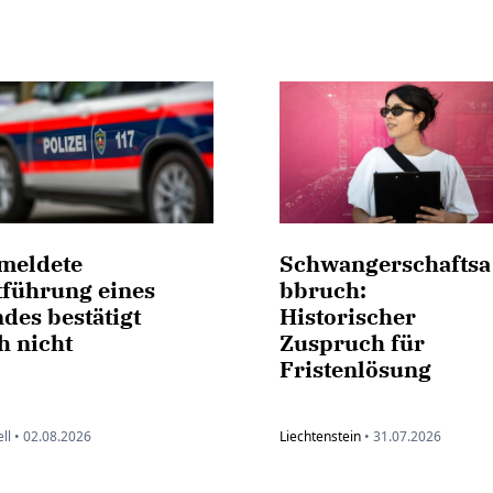
meldete
Schwangerschaftsa
tführung eines
bbruch:
des bestätigt
Historischer
h nicht
Zuspruch für
Fristenlösung
ll •
02.08.2026
Liechtenstein
•
31.07.2026