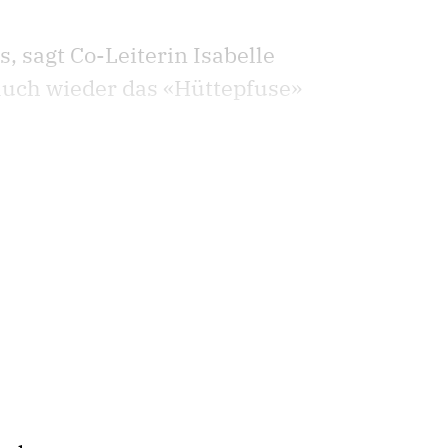
, sagt Co-Leiterin Isabelle
 auch wieder das «Hüttepfuse»