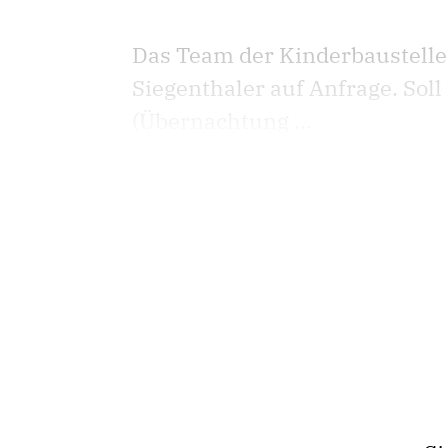
Das Team der Kinderbaustelle s
Siegenthaler auf Anfrage. Sol
(Übernachtung ...