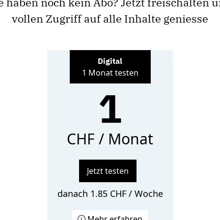
e haben noch kein Abo? Jetzt freischalten 
vollen Zugriff auf alle Inhalte geniesse
Digital
1 Monat testen
1
CHF / Monat
Jetzt testen
danach 1.85 CHF / Woche
Mehr erfahren