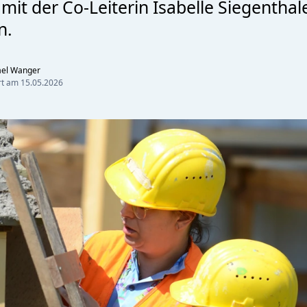
mit der Co-Leiterin Isabelle Siegenthal
n.
ael Wanger
ert am
15.05.2026