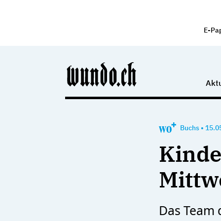
E-Pa
Aktu
Buchs
•
15.0
Kinde
Mittw
Das Team d