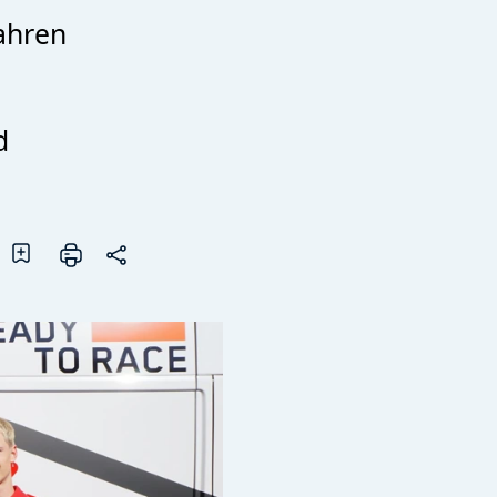
Jahren
d