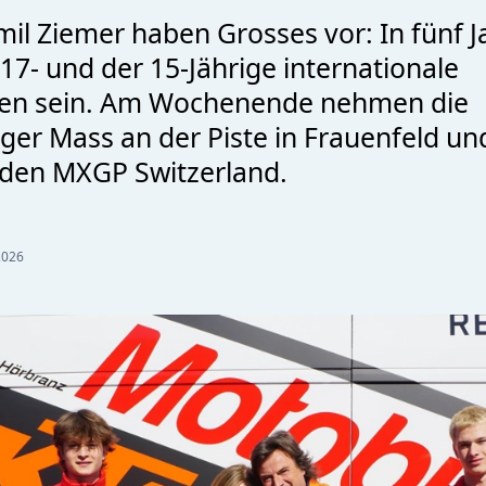
mil Ziemer haben Grosses vor: In fünf 
17- und der 15-Jährige internationale
ten sein. Am Wochenende nehmen die
er Mass an der Piste in Frauenfeld un
 den MXGP Switzerland.
2026