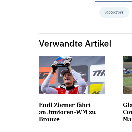
Motocross
Verwandte Artikel
Emil Ziemer fährt
Gl
an Junioren-WM zu
Co
Bronze
Ma