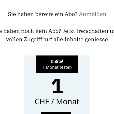
Sie haben bereits ein Abo?
Anmelden
e haben noch kein Abo? Jetzt freischalten 
vollen Zugriff auf alle Inhalte geniesse
Digital
1 Monat testen
1
CHF / Monat