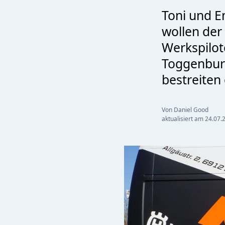
Toni und E
wollen der 
Werkspilo
Toggenburg
bestreiten
Von Daniel Good
aktualisiert am
24.07.