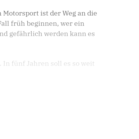
m Motorsport ist der Weg an die
Fall früh beginnen, wer ein
 Und gefährlich werden kann es
In fünf Jahren soll es so weit