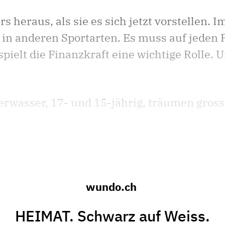
 heraus, als sie es sich jetzt vorstellen. I
s in anderen Sportarten. Es muss auf jeden 
spielt die Finanzkraft eine wichtige Rolle.
wasser, 17- und 15-jährig, träumen gross. 
wundo.ch
HEIMAT. Schwarz auf Weiss.