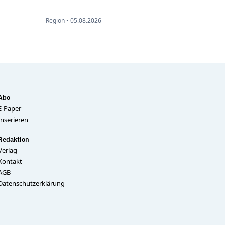
Region •
05.08.2026
Abo
E-Paper
Inserieren
Redaktion
Verlag
Kontakt
AGB
Datenschutzerklärung