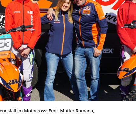
ennstall im Motocross: Emil, Mutter Romana,