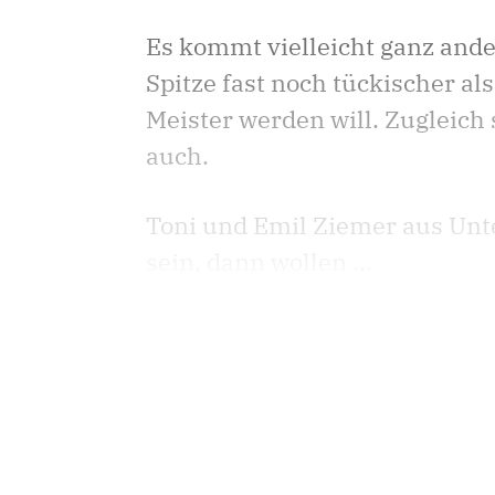
Es kommt vielleicht ganz anders
Spitze fast noch tückischer al
Meister werden will. Zugleich 
auch.
Toni und Emil Ziemer aus Unter
sein, dann wollen ...