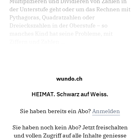
Multiplizieren und Dividieren von Zahlen in
der Unterstufe geht oder um das Rechnen mit
Pythagoras, Quadratzahlen oder
Dreieckszahlen in der Oberstufe – so
manches Kind hat seine Probleme, mit
Ziffern und Zahlen ...
wundo.ch
HEIMAT. Schwarz auf Weiss.
Sie haben bereits ein Abo?
Anmelden
Sie haben noch kein Abo? Jetzt freischalten
und vollen Zugriff auf alle Inhalte geniesse