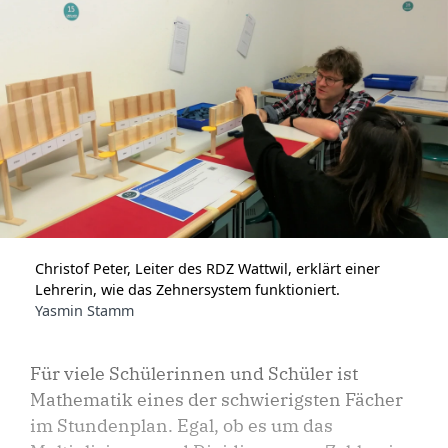
Christof Peter, Leiter des RDZ Wattwil, erklärt einer
Lehrerin, wie das Zehnersystem funktioniert.
Yasmin Stamm
Für viele Schülerinnen und Schüler ist
Mathematik eines der schwierigsten Fächer
im Stundenplan. Egal, ob es um das