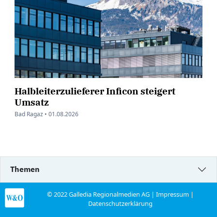
Halbleiterzulieferer Inficon steigert
Umsatz
Bad Ragaz •
01.08.2026
Themen
© 2022 Galledia Regionalmedien AG |
Impressum
|
Datenschutzerklärung