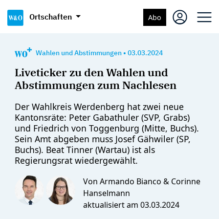
Ortschaften
Abo
Wahlen und Abstimmungen
•
03.03.2024
Liveticker zu den Wahlen und
Abstimmungen zum Nachlesen
Der Wahlkreis Werdenberg hat zwei neue
Kantonsräte: Peter Gabathuler (SVP, Grabs)
und Friedrich von Toggenburg (Mitte, Buchs).
Sein Amt abgeben muss Josef Gähwiler (SP,
Buchs). Beat Tinner (Wartau) ist als
Regierungsrat wiedergewählt.
Von Armando Bianco & Corinne
Hanselmann
aktualisiert am
03.03.2024