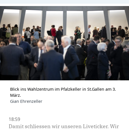
Blick ins Wahlzentrum im Pfalzkeller in St.Gallen am 3.
März.
Gian Ehrenzeller
18:59
Damit schliessen wir unseren Liveticker. Wir