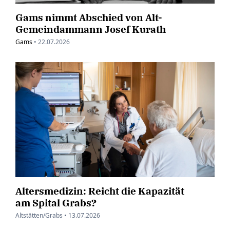
Gams nimmt Abschied von Alt-
Gemeindammann Josef Kurath
Gams
•
22.07.2026
Altersmedizin: Reicht die Kapazität
am Spital Grabs?
Altstätten/Grabs •
13.07.2026