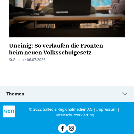
Uneinig: So verlaufen die Fronten
beim neuen Volksschulgesetz
St.Gallen •
06.07.2026
Themen
© 2022 Galledia Regionalmedien AG |
Impressum
|
Datenschutzerklärung