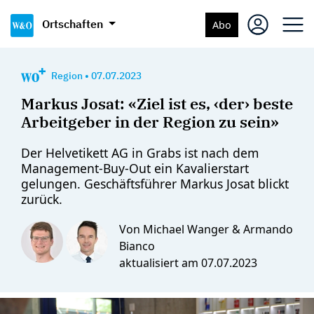
Ortschaften
Abo
Region
•
07.07.2023
Markus Josat: «Ziel ist es, ‹der› beste
Arbeitgeber in der Region zu sein»
Der Helvetikett AG in Grabs ist nach dem
Management-Buy-Out ein Kavalierstart
gelungen. Geschäftsführer Markus Josat blickt
zurück.
Von Michael Wanger & Armando
Bianco
aktualisiert am
07.07.2023