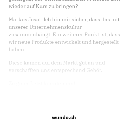
wieder auf Kurs zu bringen?
Markus Josat: Ich bin mir sicher, dass das mit
unserer Unternehmenskultur
zusammenhängt. Ein weiterer Punkt ist, dass
wir neue Produkte entwickelt und hergestellt
haben.
Diese kamen auf dem Markt gut an und
verschafften uns entsprechend Gehör.
Zu guter Letzt konnten und ...
wundo.ch