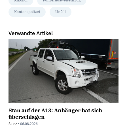
Alkohol
Führerausweisentzug
Kantonspolizei
Unfall
Verwandte Artikel
Stau auf der A13: Anhänger hat sich
überschlagen
Salez
•
06.08.2026