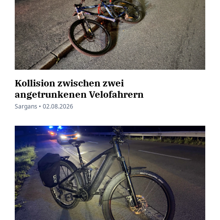
Kollision zwischen zwei
angetrunkenen Velofahrern
Sargans •
02.08.2026