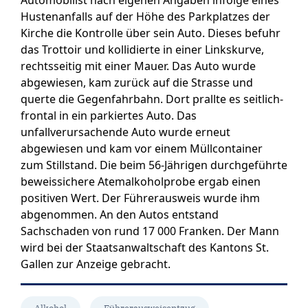
Automobilist nach eigenen Angaben infolge eines
Hustenanfalls auf der Höhe des Parkplatzes der
Kirche die Kontrolle über sein Auto. Dieses befuhr
das Trottoir und kollidierte in einer Linkskurve,
rechtsseitig mit einer Mauer. Das Auto wurde
abgewiesen, kam zurück auf die Strasse und
querte die Gegenfahrbahn. Dort prallte es seitlich-
frontal in ein parkiertes Auto. Das
unfallverursachende Auto wurde erneut
abgewiesen und kam vor einem Müllcontainer
zum Stillstand. Die beim 56-Jährigen durchgeführte
beweissichere Atemalkoholprobe ergab einen
positiven Wert. Der Führerausweis wurde ihm
abgenommen. An den Autos entstand
Sachschaden von rund 17 000 Franken. Der Mann
wird bei der Staatsanwaltschaft des Kantons St.
Gallen zur Anzeige gebracht.