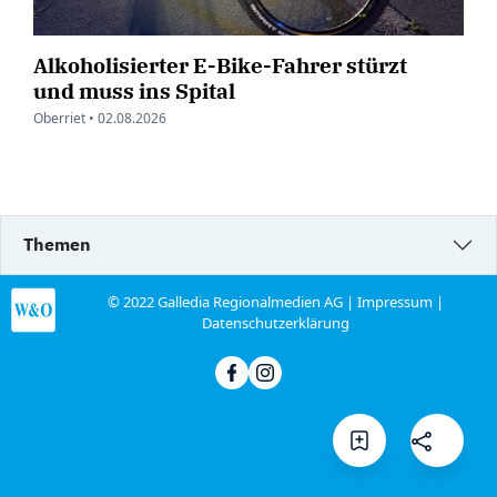
Alkoholisierter E-Bike-Fahrer stürzt
und muss ins Spital
Oberriet •
02.08.2026
Themen
© 2022 Galledia Regionalmedien AG |
Impressum
|
Datenschutzerklärung