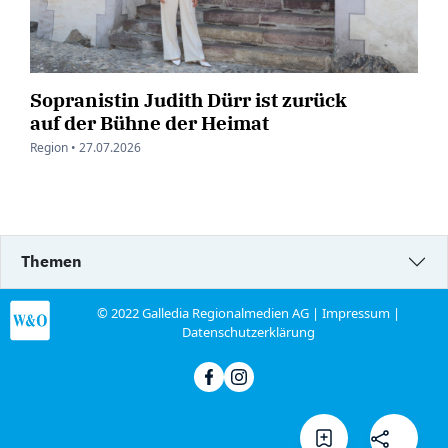
Sopranistin Judith Dürr ist zurück
auf der Bühne der Heimat
Region •
27.07.2026
Themen
© 2022 Galledia Regionalmedien AG |
Impressum
|
Datenschutzerklärung