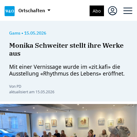
Ortschaften
Abo
Gams
•
15.05.2026
Monika Schweiter stellt ihre Werke
aus
Mit einer Vernissage wurde im «zit.kafi» die
Ausstellung «Rhythmus des Lebens» eröffnet.
Von PD
aktualisiert am
15.05.2026