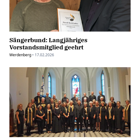
Sängerbund: Langjähriges
Vorstandsmitglied geehrt
Werdenberg
•
17.02.2026