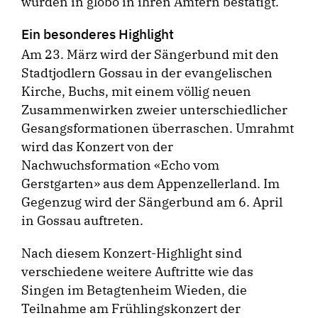
wurden in globo in ihren Ämtern bestätigt.
Ein besonderes Highlight
Am 23. März wird der Sängerbund mit den
Stadtjodlern Gossau in der evangelischen
Kirche, Buchs, mit einem völlig neuen
Zusammenwirken zweier unterschiedlicher
Gesangsformationen überraschen. Umrahmt
wird das Konzert von der
Nachwuchsformation «Echo vom
Gerstgarten» aus dem Appenzellerland. Im
Gegenzug wird der Sängerbund am 6. April
in Gossau auftreten.
Nach diesem Konzert-Highlight sind
verschiedene weitere Auftritte wie das
Singen im Betagtenheim Wieden, die
Teilnahme am Frühlingskonzert der