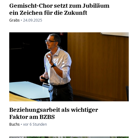
Gemischt-Chor setzt zum Jubiläum
ein Zeichen für die Zukunft
Grabs
•
24.09.2025
Beziehungsarbeit als wichtiger
Faktor am BZBS
Buchs
•
vor
6 Stunden