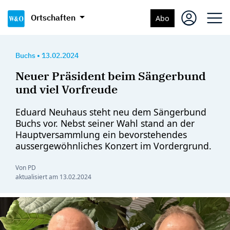
Ortschaften
Abo
Buchs
•
13.02.2024
Neuer Präsident beim Sängerbund
und viel Vorfreude
Eduard Neuhaus steht neu dem Sängerbund
Buchs vor. Nebst seiner Wahl stand an der
Hauptversammlung ein bevorstehendes
aussergewöhnliches Konzert im Vordergrund.
Von PD
aktualisiert am
13.02.2024