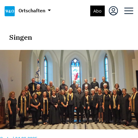
Ortschaften
Abo
Singen