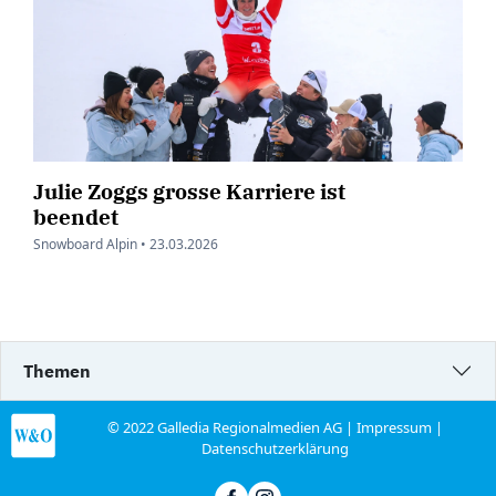
Julie Zoggs grosse Karriere ist
beendet
Snowboard Alpin •
23.03.2026
Themen
© 2022 Galledia Regionalmedien AG |
Impressum
|
Datenschutzerklärung