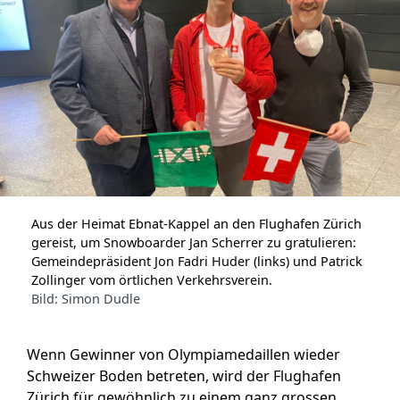
Aus der Heimat Ebnat-Kappel an den Flughafen Zürich
gereist, um Snowboarder Jan Scherrer zu gratulieren:
Gemeindepräsident Jon Fadri Huder (links) und Patrick
Zollinger vom örtlichen Verkehrsverein.
Bild: Simon Dudle
Wenn Gewinner von Olympiamedaillen wieder
Schweizer Boden betreten, wird der Flughafen
Zürich für gewöhnlich zu einem ganz grossen