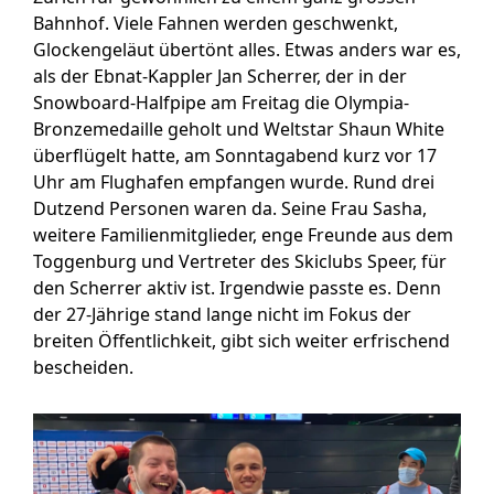
Bahnhof. Viele Fahnen werden geschwenkt,
Glockengeläut übertönt alles. Etwas anders war es,
als der Ebnat-Kappler Jan Scherrer, der in der
Snowboard-Halfpipe am Freitag die Olympia-
Bronzemedaille geholt und Weltstar Shaun White
überflügelt hatte, am Sonntagabend kurz vor 17
Uhr am Flughafen empfangen wurde. Rund drei
Dutzend Personen waren da. Seine Frau Sasha,
weitere Familienmitglieder, enge Freunde aus dem
Toggenburg und Vertreter des Skiclubs Speer, für
den Scherrer aktiv ist. Irgendwie passte es. Denn
der 27-Jährige stand lange nicht im Fokus der
breiten Öffentlichkeit, gibt sich weiter erfrischend
bescheiden.