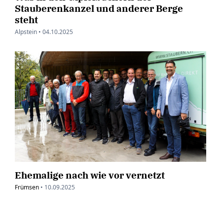
Stauberenkanzel und anderer Berge
steht
Alpstein •
04.10.2025
Ehemalige nach wie vor vernetzt
Frümsen
•
10.09.2025