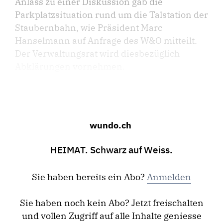
Anlass zu einer Diskussion gab die
Parkplatzsituation rund um die Talstation der
Staubernbahn, wie Präsident Marc
Hanselmann auf Anfrage des W&O mitteilt.
Der Verwaltungsrat wird diesbezüglich
Abklärungen vornehmen.
wundo.ch
HEIMAT. Schwarz auf Weiss.
Sie haben bereits ein Abo?
Anmelden
Sie haben noch kein Abo? Jetzt freischalten
und vollen Zugriff auf alle Inhalte geniesse