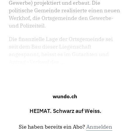
Gewerbe) projektiert und erbaut. Die
politische Gemeinde realisierte einen neuen
Werkhof, die Ortsgemeinde den Gewerbe-
und Polizeiteil.
Die finanzielle Lage der Ortsgemeinde sei
seit dem Bau dieser Liegenschaft
angespannt, heisst es im Gutachten und
Antrag «Verkauf des ...
wundo.ch
HEIMAT. Schwarz auf Weiss.
Sie haben bereits ein Abo?
Anmelden