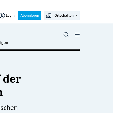
Login
Abonnieren
Ortschaften
igen
f der
n
ischen