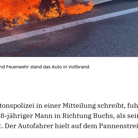
und Feuerwehr stand das Auto in Vollbrand.
onspolizei in einer Mitteilung schreibt, fu
68-jähriger Mann in Richtung Buchs, als sei
t. Der Autofahrer hielt auf dem Pannenstre