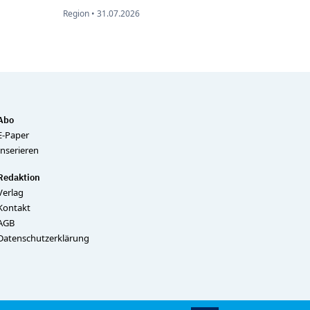
Region •
31.07.2026
Abo
E-Paper
Inserieren
Redaktion
Verlag
Kontakt
AGB
Datenschutzerklärung