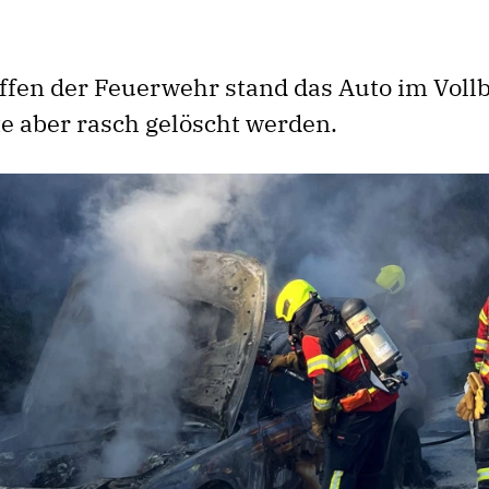
ffen der Feuerwehr stand das Auto im Voll
e aber rasch gelöscht werden.