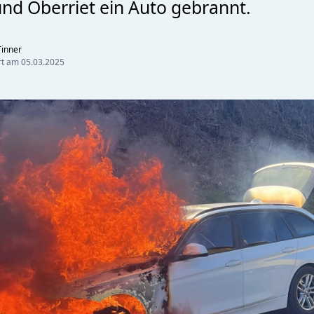
und Oberriet ein Auto gebrannt.
inner
ert am
05.03.2025