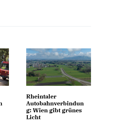
Rheintaler
n
Autobahnverbindun
g: Wien gibt grünes
Licht