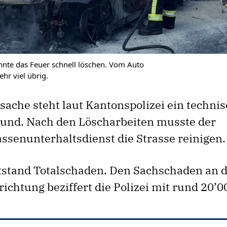
nte das Feuer schnell löschen. Vom Auto
ehr viel übrig.
sache steht laut Kantonspolizei ein techni
und. Nach den Löscharbeiten musste der
assenunterhaltsdienst die Strasse reinigen.
stand Totalschaden. Den Sachschaden an 
ichtung beziffert die Polizei mit rund 20’