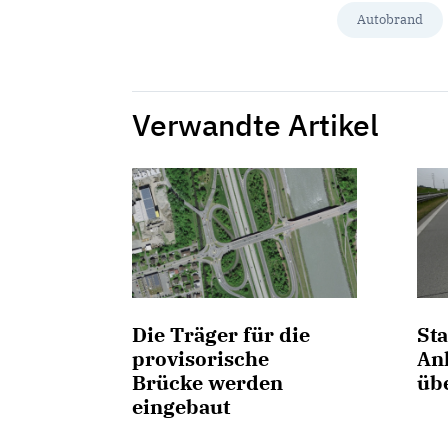
Autobrand
Verwandte Artikel
Die Träger für die
Sta
provisorische
An
Brücke werden
üb
eingebaut