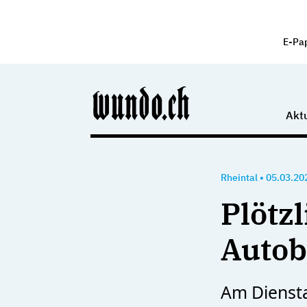
E-Pa
Aktu
Rheintal
•
05.03.20
Plötzl
Autob
Am Dienst