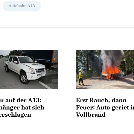
Autobahn A13
u auf der A13:
Erst Rauch, dann
hänger hat sich
Feuer: Auto geriet i
erschlagen
Vollbrand