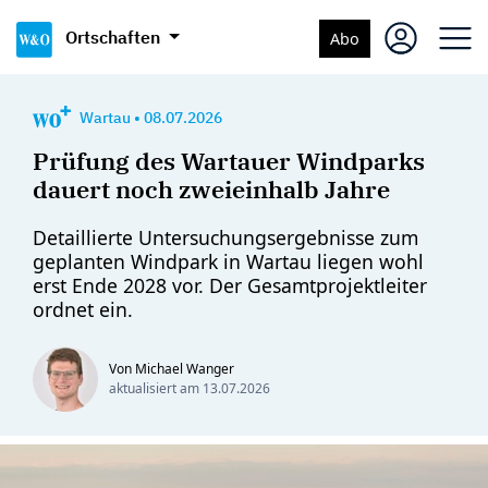
Ortschaften
Abo
Wartau
•
08.07.2026
Prüfung des Wartauer Windparks
dauert noch zweieinhalb Jahre
Detaillierte Untersuchungsergebnisse zum
geplanten Windpark in Wartau liegen wohl
erst Ende 2028 vor. Der Gesamtprojektleiter
ordnet ein.
Von Michael Wanger
aktualisiert am
13.07.2026