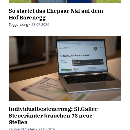
So startet das Ehepaar Näf auf dem
Hof Barenegg
Toggenburg
•
23.07.2026
Individualbesteuerung: St.Galler
Steuerämter brauchen 73 neue
Stellen
Kanton St.Gallen •
21.07.2026