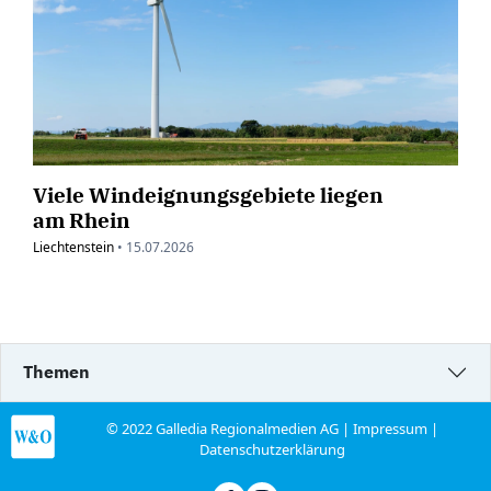
Viele Windeignungsgebiete liegen
am Rhein
Liechtenstein
•
15.07.2026
Themen
© 2022 Galledia Regionalmedien AG |
Impressum
|
Datenschutzerklärung