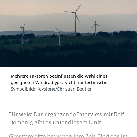
Mehrere Faktoren beeinflussen die Wahl eines
geeigneten Windradtyps. Nicht nur technische.
Symbolbild: Keystone/Christian Beutler
Hinweis: Das ergänzende Interview mit Rolf
Domenig gibt es unter diesem Link.
Grossprojekte brauchen ihre Zeit. Und das ist