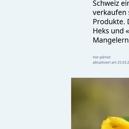
Schweiz ei
verkaufen 
Produkte. 
Heks und 
Mangelern
Von pd/red
aktualisiert am
25.03.