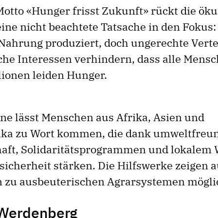
otto «Hunger frisst Zukunft» rückt die ö
ne nicht beachtete Tatsache in den Fokus:
Nahrung produziert, doch ungerechte Vert
iche Interessen verhindern, dass alle Mensc
lionen leiden Hunger.
e lässt Menschen aus Afrika, Asien und
ka zu Wort kommen, die dank umweltfreun
aft, Solidaritätsprogrammen und lokalem 
icherheit stärken. Die Hilfswerke zeigen a
n zu ausbeuterischen Agrarsystemen mögli
 Werdenberg