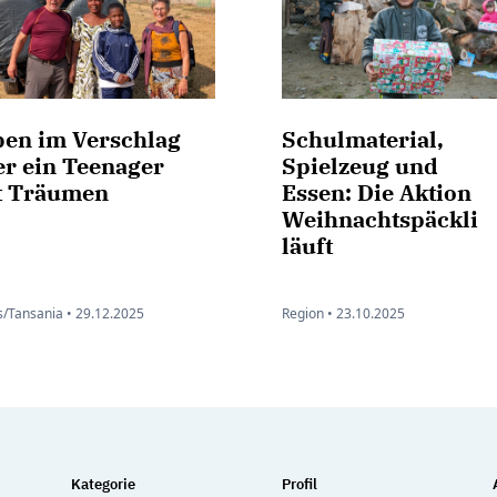
ben im Verschlag
Schulmaterial,
er ein Teenager
Spielzeug und
t Träumen
Essen: Die Aktion
Weihnachtspäckli
läuft
/Tansania •
29.12.2025
Region •
23.10.2025
Kategorie
Profil