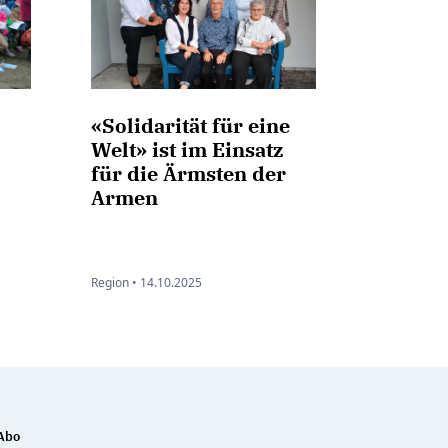
«Solidarität für eine
Welt» ist im Einsatz
für die Ärmsten der
Armen
Region •
14.10.2025
Abo