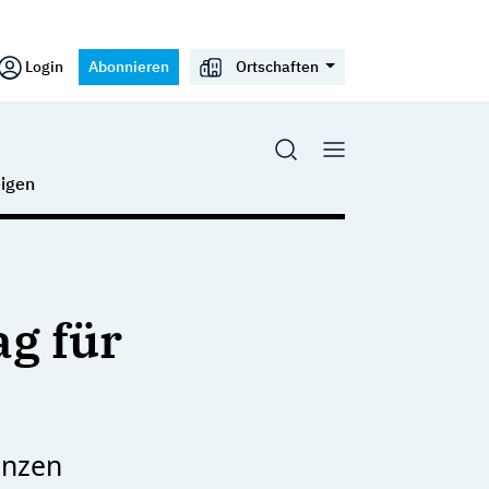
Login
Abonnieren
Ortschaften
igen
g für
anzen