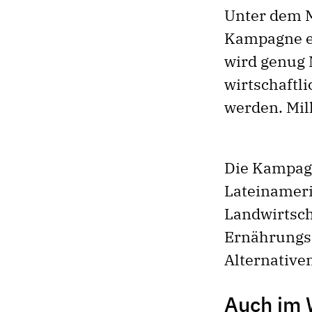
Unter dem M
Kampagne ei
wird genug 
wirtschaftl
werden. Mil
Die Kampagn
Lateinameri
Landwirtsch
Ernährungss
Alternative
Auch im