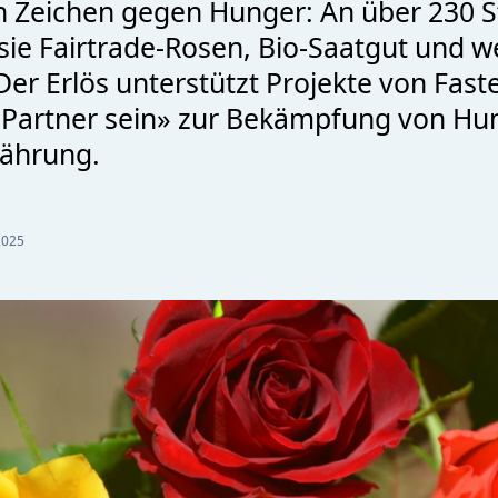
n Zeichen gegen Hunger: An über 230 
sie Fairtrade-Rosen, Bio-Saatgut und w
Der Erlös unterstützt Projekte von Fast
«Partner sein» zur Bekämpfung von Hu
ährung.
2025