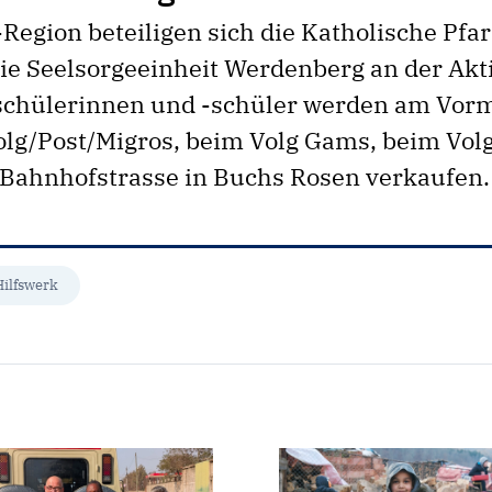
egion beteili­gen sich die Katholische Pfa
ie Seelsorgeeinheit Werdenberg an der Akt
chülerinnen und -schüler werden am Vorm
olg/Post/Migros, beim Volg Gams, beim Vol
 Bahnhofstrasse in Buchs Rosen verkaufen
Hilfswerk