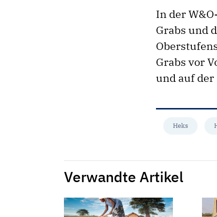
In der W&O-R
Grabs und d
Oberstufens
Grabs vor V
und auf der
Heks
Verwandte Artikel