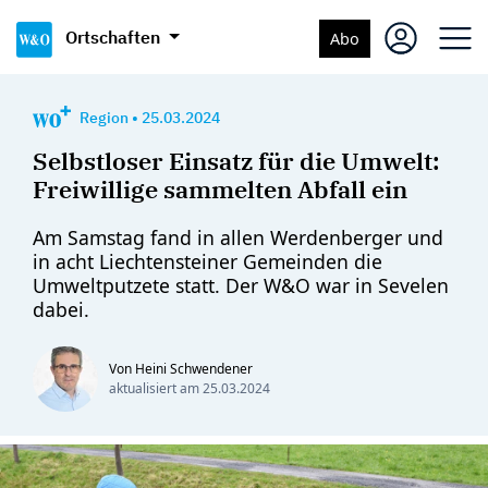
Ortschaften
Abo
Region
•
25.03.2024
Selbstloser Einsatz für die Umwelt:
Freiwillige sammelten Abfall ein
Am Samstag fand in allen Werdenberger und
in acht Liechtensteiner Gemeinden die
Umweltputzete statt. Der W&O war in Sevelen
dabei.
Von Heini Schwendener
aktualisiert am
25.03.2024