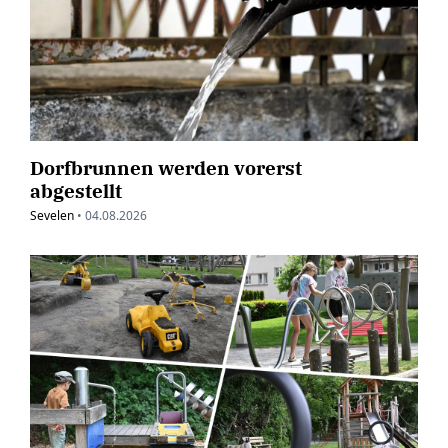
Dorfbrunnen werden vorerst
abgestellt
Sevelen
•
04.08.2026