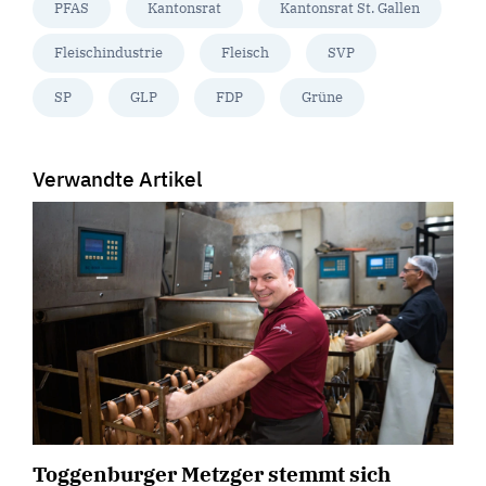
PFAS
Kantonsrat
Kantonsrat St. Gallen
Fleischindustrie
Fleisch
SVP
SP
GLP
FDP
Grüne
Verwandte Artikel
Toggenburger Metzger stemmt sich