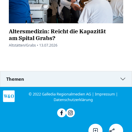
Altersmedizin: Reicht die Kapazität
am Spital Grabs?
Altstätten/Grabs •
13.07.2026
Themen
© 2022 Galledia Regionalmedien AG |
Impressum
|
Datenschutzerklärung