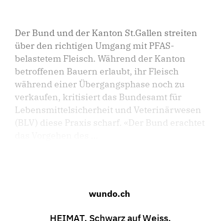
Der Bund und der Kanton St.Gallen streiten
über den richtigen Umgang mit PFAS-
belastetem Fleisch. Während der Kanton
betroffenen Bauern erlaubt, ihr Fleisch
während einer Übergangsphase noch zu
verkaufen, kritisiert das Bundesamt für
Lebensmittelsicherheit und Veterinärwesen
(BLV) diese Praxis scharf. «Der Bund erachtet
das Vorgehen des ...
wundo.ch
HEIMAT. Schwarz auf Weiss.