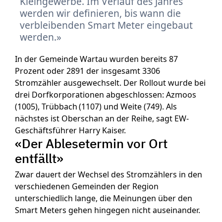
Kleingewerbe. Im Verlauf des Jahres
werden wir definieren, bis wann die
verbleibenden Smart Meter eingebaut
werden.
In der Gemeinde Wartau wurden bereits 87
Prozent oder 2891 der insgesamt 3306
Stromzähler ausgewechselt. Der Rollout wurde bei
drei Dorfkorporationen abgeschlossen: Azmoos
(1005), Trübbach (1107) und Weite (749). Als
nächstes ist Oberschan an der Reihe, sagt EW-
Geschäftsführer Harry Kaiser.
«Der Ablesetermin vor Ort
entfällt»
Zwar dauert der Wechsel des Stromzählers in den
verschiedenen Gemeinden der Region
unterschiedlich lange, die Meinungen über den
Smart Meters gehen hingegen nicht auseinander.