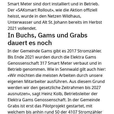
Smart Meter sind dort installiert und in Betrieb.
Der «SAKsmart Rollout», wie die Aktion offiziell
heisst, wurde in den Netzen Wildhaus,
Unterwasser und Alt St. Johann bereits im Herbst
2021 vollendet.
In Buchs, Gams und Grabs
dauert es noch
In der Gemeinde Gams gibt es 2017 Stromzähler.
Bis Ende 2021 wurden durch die Elektra Gams
Genossenschaft 317 Smart Meter verbaut und in
Betrieb genommen. Wie in Sennwald gilt auch hier:
«Wir möchten die meisten Arbeiten durch unsere
eigenen Mitarbeiter ausführen. Aus diesem Grund
werden wir den gesetzliche Zeitrahmen bis 2027
ausnutzen», sagt Heinz Kolb, Betriebsleiter der
Elektra Gams Genossenschaft. In der Gemeinde
Grabs ist erst das Pilotprojekt gestartet, mit
welchem bis anhin rund 50 der 4107 Stromzähler