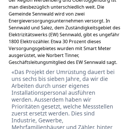
der Region Werdenberg und Obertoggenburg ist
man diesbezüglich unterschiedlich weit. Die
Gemeinde Sennwald wird von zwei
Energieversorgungsunternehmen versorgt. In
Sennwald und Salez, dem Zuständigkeitsgebiet des
Elektrizitätswerks (EW) Sennwald, gibt es ungefähr
1800 Elektrozähler. Etwa 30 Prozent dieses
Versorgungsgebietes wurden mit Smart Meter
ausgerüstet, wie Norbert Tinner,
Geschäftsleitungsmitglied des EW Sennwald sagt.
Das Projekt der Umrüstung dauert bei
uns sechs bis sieben Jahre, da wir die
Arbeiten durch unser eigenes
Installationspersonal ausführen
werden. Ausserdem haben wir
Prioritäten gesetzt, welche Messstellen
zuerst ersetzt werden. Dies sind
Industrie, Gewerbe,
Mehrfamilienhäuser und Zähler, hinter