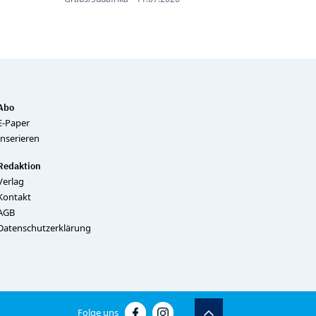
Abo
E-Paper
Inserieren
Redaktion
Verlag
Kontakt
AGB
Datenschutzerklärung
Folge uns