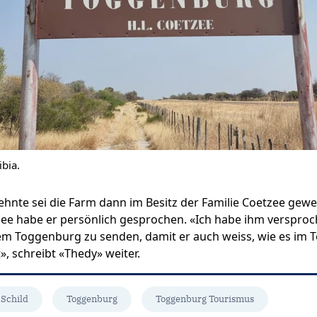
bia.
zehnte sei die Farm dann im Besitz der Familie Coetzee gew
zee habe er persönlich gesprochen. «Ich habe ihm versproc
em Toggenburg zu senden, damit er auch weiss, wie es im
», schreibt «Thedy» weiter.
Schild
Toggenburg
Toggenburg Tourismus