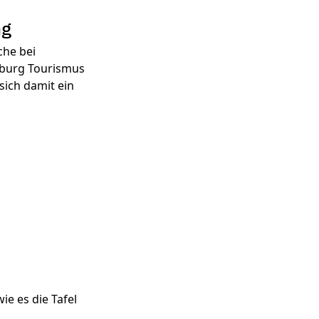
ng
che bei
nburg Tourismus
sich damit ein
ie es die Tafel