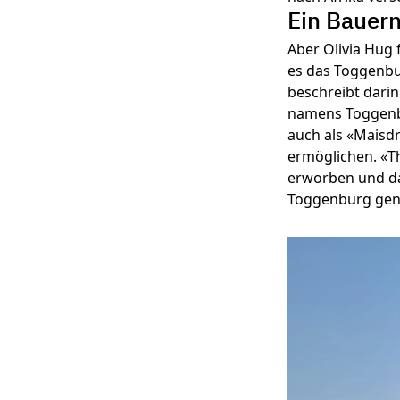
Ein Bauer
Aber Olivia Hug 
es das Toggenbu
beschreibt darin
namens Toggenbu
auch als «Maisdr
ermöglichen. «T
erworben und da
Toggenburg gen