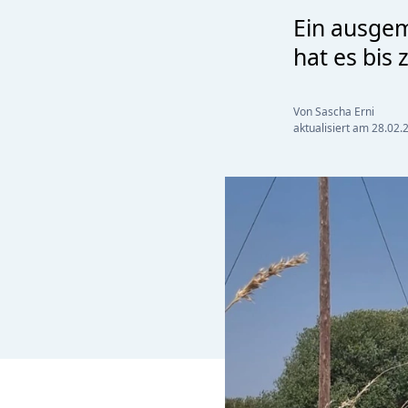
Ein ausge
hat es bis 
Von Sascha Erni
aktualisiert am
28.02.