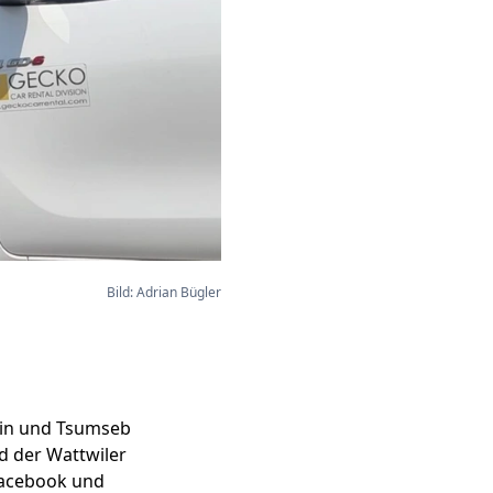
Bild: Adrian Bügler
tein und Tsumseb
nd der Wattwiler
Facebook und