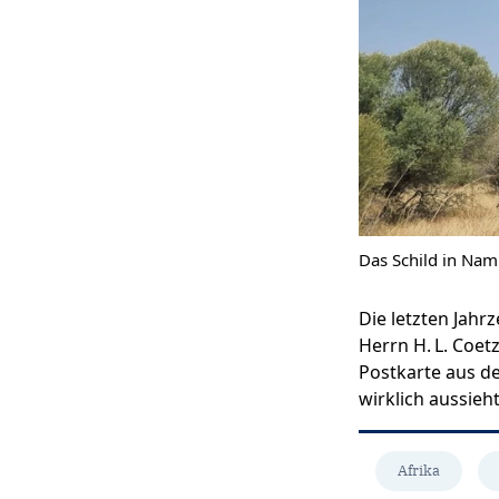
Das Schild in Nami
Die letzten Jahr
Herrn H. L. Coet
Postkarte aus d
wirklich aussieht
Afrika