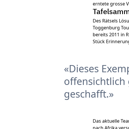
erntete grosse 
Tafelsamml
Des Rätsels Lösu
Toggenburg Tour
bereits 2011 in 
Stück Erinnerun
Dieses Exemp
offensichtlich
geschafft.
Das aktuelle Tea
nach Afrika vers