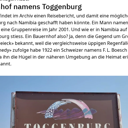
nhof namens Toggenburg
findet im Archiv einen Reisebericht, und damit eine möglich
rg nach Namibia geschafft haben könnte. Ein Mann name
 eine Gruppenreise im Jahr 2001. Und wie er in Namibia auf
rg stiess. Ein Bauernhof also? Ja, denn die Gegend um Gro
eieck» bekannt, weil die vergleichsweise üppigen Regenfäl
hedy» zufolge habe 1922 ein Schweizer namens F. L. Boesch
 ihn die Hügel in der näheren Umgebung an die Heimat er
annt.