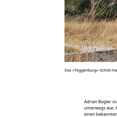
Das «Toggenburg»-Schild mar
Adrian Bügler st
unterwegs war. A
einen bekannten