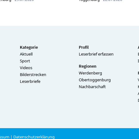
Kategorie
Profil
Aktuell
Leserbrief erfassen
Sport
Regionen
Videos
Werdenberg
Bilderstrecken
Obertoggenburg
Leserbriefe
Nachbarschaft
ssum
|
Datenschutzerklärung