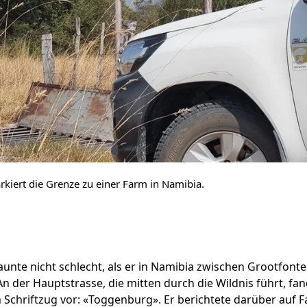
kiert die Grenze zu einer Farm in Namibia.
aunte nicht schlecht, als er in Namibia zwischen Grootfon
n der Hauptstrasse, die mitten durch die Wildnis führt, fa
 Schriftzug vor: «Toggenburg». Er berichtete darüber auf 