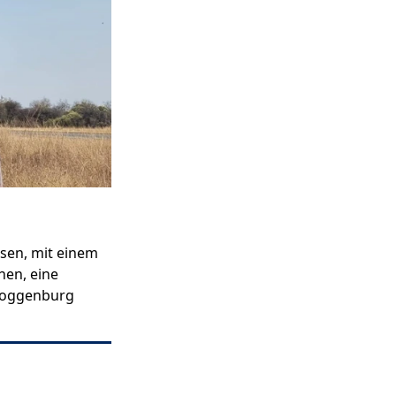
esen, mit einem
hen, eine
 Toggenburg