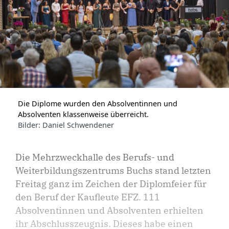
Die Diplome wurden den Absolventinnen und
Absolventen klassenweise überreicht.
Bilder: Daniel Schwendener
Die Mehrzweckhalle des Berufs- und
Weiterbildungszentrums Buchs stand letzten
Freitag ganz im Zeichen der Diplomfeier für
den Beruf der Kaufleute EFZ. 111
Absolventinnen und Absolventen erhielten
ihr Abschlusszeugnis. Dieses habe einen