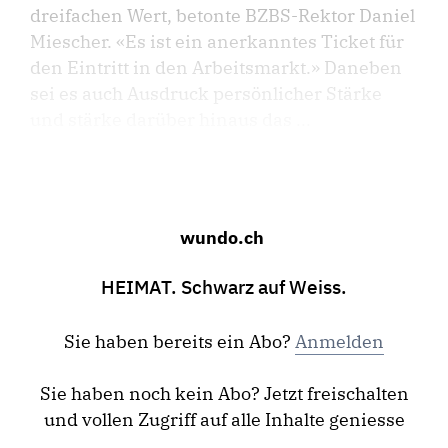
dreifachen Wert, betonte BZBS-Rektor Daniel
Miescher. «Es ist ein anerkanntes Ticket für
den Eintritt in den Arbeitsmarkt.» Daneben
sei es auch Ausdruck persönlicher Stärke
und stärke darüber hinaus das ...
wundo.ch
HEIMAT. Schwarz auf Weiss.
Sie haben bereits ein Abo?
Anmelden
Sie haben noch kein Abo? Jetzt freischalten
und vollen Zugriff auf alle Inhalte geniesse