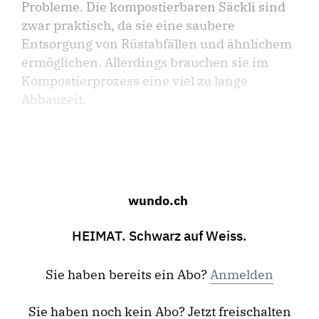
Probleme. Die kompostierbaren Säckli sind
zwar praktisch, da sie eine saubere
Entsorgung von Rüstabfällen und ähnlichem
ermöglichen. Allerdings brauchen sie im
Kompostierprozess eine viel zu lange
Abbauzeit.
...
wundo.ch
HEIMAT. Schwarz auf Weiss.
Sie haben bereits ein Abo?
Anmelden
Sie haben noch kein Abo? Jetzt freischalten