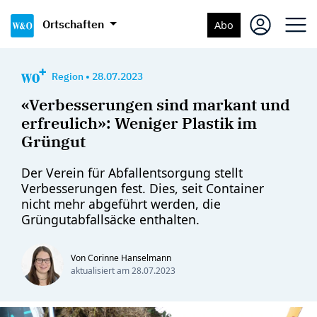
Ortschaften
Abo
Region
•
28.07.2023
«Verbesserungen sind markant und
erfreulich»: Weniger Plastik im
Grüngut
Der Verein für Abfallentsorgung stellt
Verbesserungen fest. Dies, seit Container
nicht mehr abgeführt werden, die
Grüngutabfallsäcke enthalten.
Von Corinne Hanselmann
aktualisiert am
28.07.2023