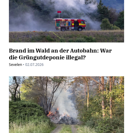
Brand im Wald an der Autobahn: War
die Grüngutdeponie illegal?
Sevelen
•
02.07.2026