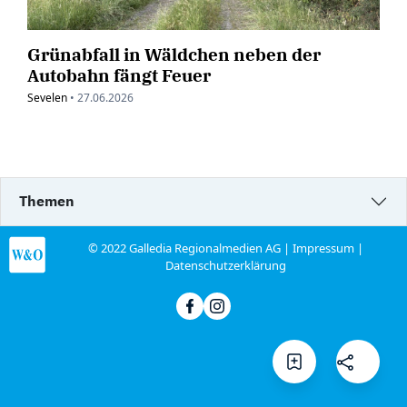
Grünabfall in Wäldchen neben der
Autobahn fängt Feuer
Sevelen
•
27.06.2026
Themen
© 2022 Galledia Regionalmedien AG |
Impressum
|
Datenschutzerklärung