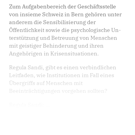
Zum Aufgabenbereich der Geschäftsstelle
von insieme Schweiz in Bern gehören unter
anderem die Sensibilisierung der
Öffentlichkeit sowie die psychologische Un­
terstützung und Betreuung von Menschen
mit geistiger Behinderung und ihren
Angehörigen in Krisensituationen.
Regula Sandi, gibt es einen verbindlichen
Leitfaden, wie Institutionen im Fall eines
Übergriffs auf Menschen mit
Beeinträchtigungen vorgehen sollten?
Regula Sandi: ...