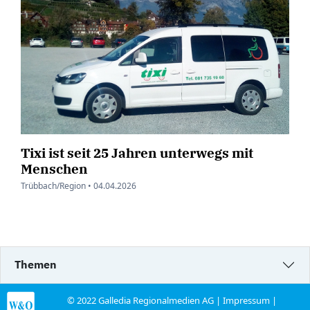
Tixi ist seit 25 Jahren unterwegs mit
Menschen
Trübbach/Region •
04.04.2026
Themen
© 2022 Galledia Regionalmedien AG |
Impressum
|