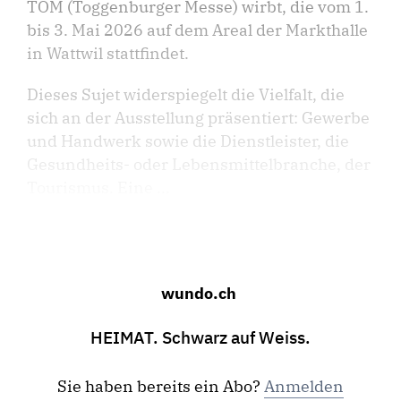
TOM (Toggenburger Messe) wirbt, die vom 1.
bis 3. Mai 2026 auf dem Areal der Markthalle
in Wattwil stattfindet.
Dieses Sujet widerspiegelt die Vielfalt, die
sich an der Ausstellung präsentiert: Gewerbe
und Handwerk sowie die Dienstleister, die
Gesundheits- oder Lebensmittelbranche, der
Tourismus. Eine ...
wundo.ch
HEIMAT. Schwarz auf Weiss.
Sie haben bereits ein Abo?
Anmelden