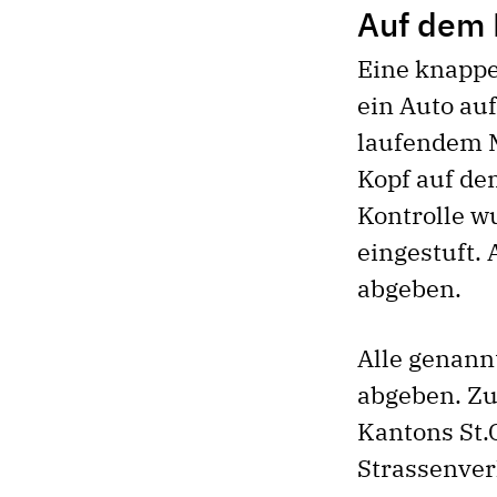
Auf dem 
Eine knappe
ein Auto au
laufendem M
Kopf auf de
Kontrolle w
eingestuft.
abgeben.
Alle genann
abgeben. Zu
Kantons St.
Strassenve