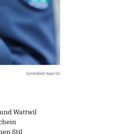
Symbolbild: Kapo SG
 und Wattwil
chein
en Stil