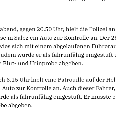
bend, gegen 20.50 Uhr, hielt die Polizei an
e in Salez ein Auto zur Kontrolle an. Der 2
wies sich mit einem abgelaufenen Führera
Zudem wurde er als fahrunfähig eingestuft
e Blut- und Urinprobe abgeben.
h 3.15 Uhr hielt eine Patrouille auf der He
 Auto zur Kontrolle an. Auch dieser Fahrer,
rde als fahrunfähig eingestuft. Er musste e
be abgeben.