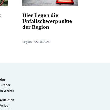
:
Hier liegen die
Unfallschwerpunkte
der Region
Region •
05.08.2026
Abo
E-Paper
Inserieren
Redaktion
Verlag