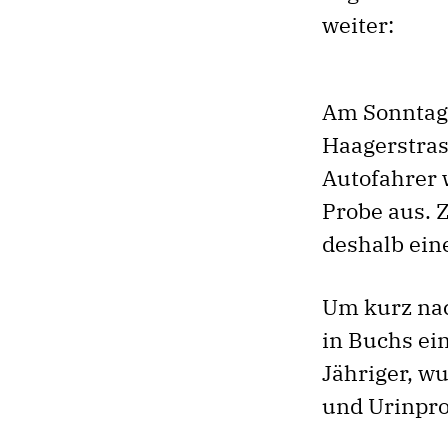
weiter:
Am Sonntaga
Haagerstrass
Autofahrer 
Probe aus. 
deshalb ein
Um kurz nac
in Buchs ein
Jähriger, wu
und Urinpro