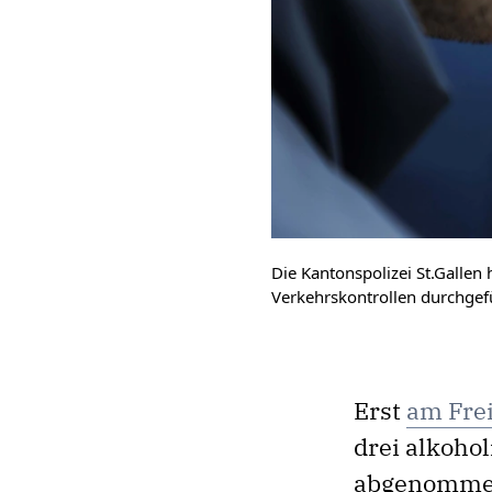
Die Kantonspolizei St.Gallen
Verkehrskontrollen durchgef
Erst
am Fre
drei alkoho
abgenommen.