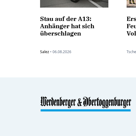
Stau auf der A13:
Er
Anhänger hat sich
Feu
überschlagen
Vo
Salez
•
06.08.2026
Tsche