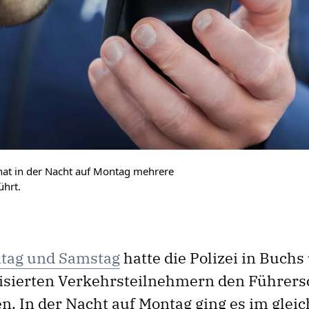
 hat in der Nacht auf Montag mehrere
ührt.
itag und Samstag
hatte die Polizei in Buchs
lisierten Verkehrsteilnehmern den Führers
 In der Nacht auf Montag ging es im gleich