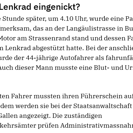
Lenkrad eingenickt?
 Stunde später, um 4.10 Uhr, wurde eine Pat
fmerksam, das an der Langäulistrasse in B
otor am Strassenrand stand und dessen F
m Lenkrad abgestützt hatte. Bei der anschl
urde der 44-jährige Autofahrer als fahrunf
 Auch dieser Mann musste eine Blut- und U
ten Fahrer mussten ihren Führerschein auf 
dem werden sie bei der Staatsanwaltschaft
Gallen angezeigt. Die zuständigen
rkehrsämter prüfen Administrativmassna