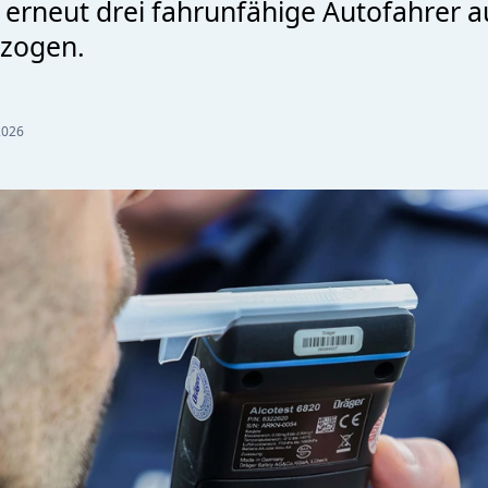
 erneut drei fahrunfähige Autofahrer 
ezogen.
2026