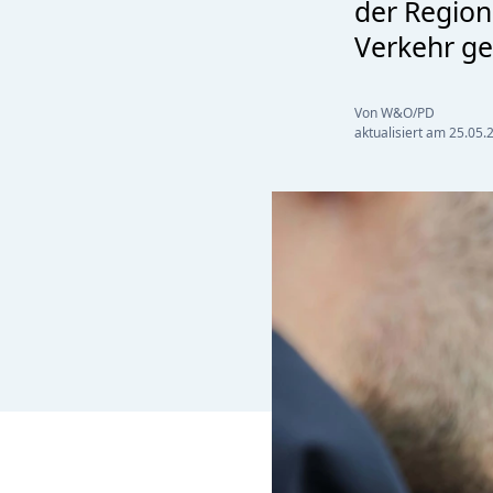
der Region
Verkehr g
Von W&O/PD
aktualisiert am
25.05.