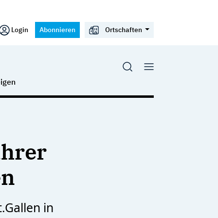
Login
Abonnieren
Ortschaften
igen
ahrer
en
.Gallen in