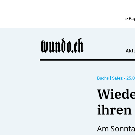
E-Pa
Aktu
Buchs
|
Salez
•
25.0
Wiede
ihren
Am Sonntag