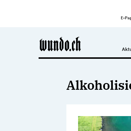
E-Pa
Aktu
Alkoholisi