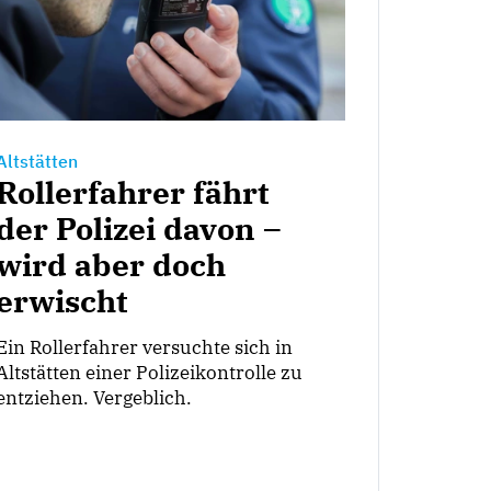
Altstätten
Rollerfahrer fährt
der Polizei davon –
wird aber doch
erwischt
Ein Rollerfahrer versuchte sich in
Altstätten einer Polizeikontrolle zu
entziehen. Vergeblich.