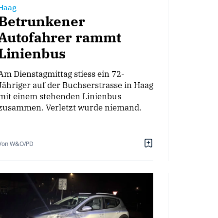
Haag
Betrunkener
Autofahrer rammt
Linienbus
Am Dienstagmittag stiess ein 72-
Jähriger auf der Buchserstrasse in Haag
mit einem stehenden Linienbus
zusammen. Verletzt wurde niemand.
Von W&O/PD