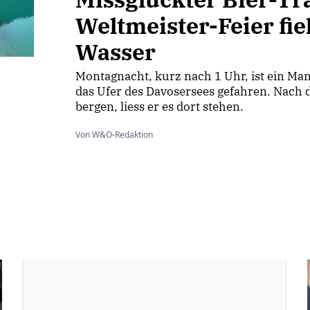
Weltmeister-Feier fiel
Wasser
Montagnacht, kurz nach 1 Uhr, ist ein Ma
das Ufer des Davosersees gefahren. Nach 
bergen, liess er es dort stehen.
Von W&O-Redaktion