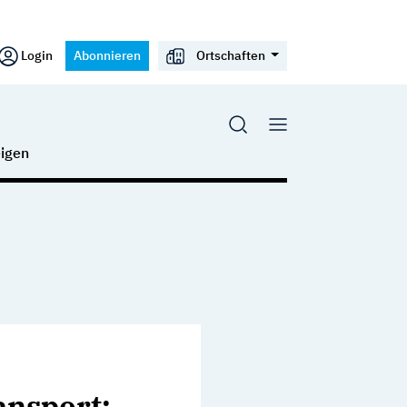
Login
Abonnieren
Ortschaften
igen
ansport: