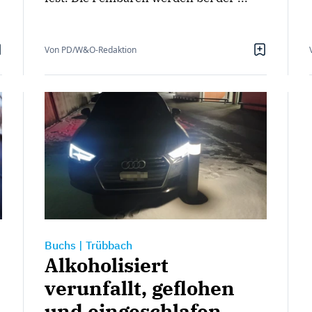
Von PD/W&O-Redaktion
Buchs
|
Trübbach
Alkoholisiert
verunfallt, geflohen
und eingeschlafen