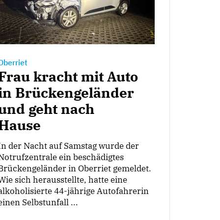
Oberriet
Frau kracht mit Auto
in Brückengeländer
und geht nach
Hause
In der Nacht auf Samstag wurde der
Notrufzentrale ein beschädigtes
Brückengeländer in Oberriet gemeldet.
Wie sich herausstellte, hatte eine
alkoholisierte 44-jährige Autofahrerin
einen Selbstunfall ...