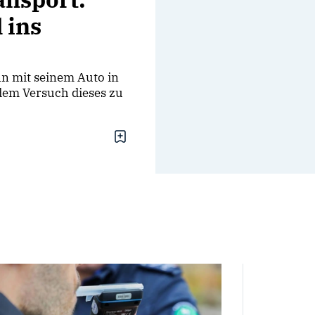
 ins
nn mit seinem Auto in
dem Versuch dieses zu