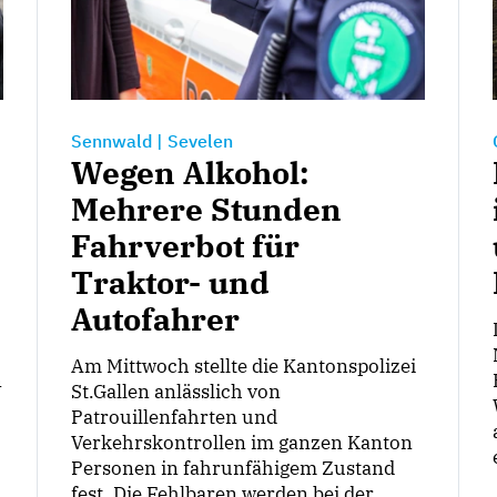
Sennwald
|
Sevelen
Wegen Alkohol:
Mehrere Stunden
Fahrverbot für
Traktor- und
Autofahrer
Am Mittwoch stellte die Kantonspolizei
n
St.Gallen anlässlich von
Patrouillenfahrten und
Verkehrskontrollen im ganzen Kanton
Personen in fahrunfähigem Zustand
fest. Die Fehlbaren werden bei der ...